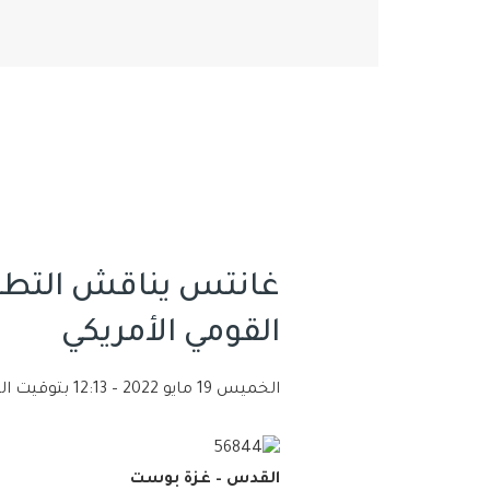
غانتس يناقش التطور
القومي الأمريكي
الخميس 19 مايو 2022 – 12:13 بتوقيت القدس
القدس – غزة بوست