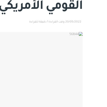
القومي الأمريكي
20/05/2022
وقت القراءة:1 دقيقة للقراءة