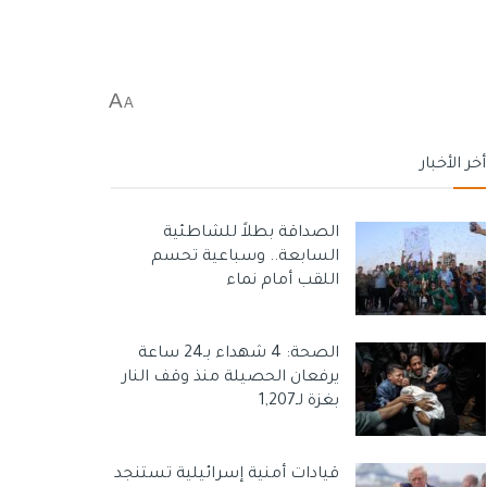
A
A
أخر الأخبار
الصداقة بطلاً للشاطئية
السابعة.. وسباعية تحسم
اللقب أمام نماء
الصحة: 4 شهداء بـ24 ساعة
يرفعان الحصيلة منذ وقف النار
بغزة لـ1,207
قيادات أمنية إسرائيلية تستنجد