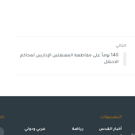
التالي
140 يوماً على مقاطعة المعتقلين الإداريين لمحاكم
الاحتلال
التصنيفات
تاب
أخبار القدس
رياضة
عربي ودولي
ة