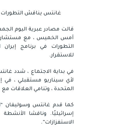
غانتس يناقش التطورات ال
قالت مصادر عبرية اليوم الجمعه
أمس الخميس ، مع مستشار ال
التطورات في برنامج إيران 
للاستقرار.
في بداية الاجتماع ، شدد غان
لأي سيناريو مستقبلي ، في إط
المتحدة ، وتنامي العلاقات مع ا
إسرائيليًا. وناقشا الأنشطة 
الاستفزازات”.