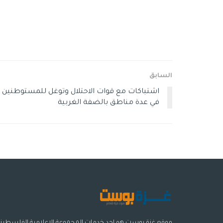
السابق
اشتباكات مع قوات الاحتلال وتوغل للمستوطنين
في عدة مناطق بالضفة الغربية
موقع غزة بوست هو احد خدمات المجموعة الإعلامية الفلسطيني