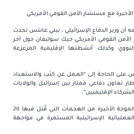
أخيرة مع مستشار الأمن القومي الأمريكي
 أن وزير الدفاع الإسرائيلي ، بيني غانتس تحدث
أمن القومي الأمريكي جيك سوليفان حول آخر
النووي وكذلك أنشطتها الإقليمية المزعزعة
تس على الحاجة إلى “العمل عن كثب والاستعداد
ار تعاون دفاعي ممتاز بين إسرائيل والولايات
لشركاء الإقليميين”.
كما قدم غانتس وسوليفان “الموجة الأخيرة من الهجمات التي قُتل فيها 20
العملياتية الإسرائيلية المستمرة في مواجهة