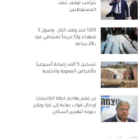
بترامب لوقف عنف
المستوطنين
1203 منذ وقف النار.. وصول 3
شهداء و12 جريحاً لمشافي غزة
بـ24 ساعة
تسجيل 5 آلاف إصابة أسبوعياً
بالأمراض المعوية والجلدية
بن غفير يهاجم خطة الكابينيت
لإدخال قوات دولية إلى غزة ويكرر
دعوته لتهجير السكان