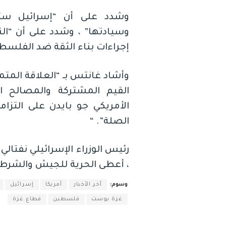
وشدد على أن “إسرائيل ستتخ
وسيادتها” ، وشدد على أن “ال
إجراءات بناء الثقة ضد الفلسط
وأشاد غانتس بـ “العلاقة المتمي
القيم المشتركة والمصالح ال
الأمريكي جو بايدن على التزامه
الصلة”. “
رئيس الوزراء الإسرائيلي نفتالي
، أعطى الحرية للجيش والشرطة
وسوم:
أخر الأخبار
أمريكا
إسرائيل
غزة بوست
فلسطين
قطاع غزة