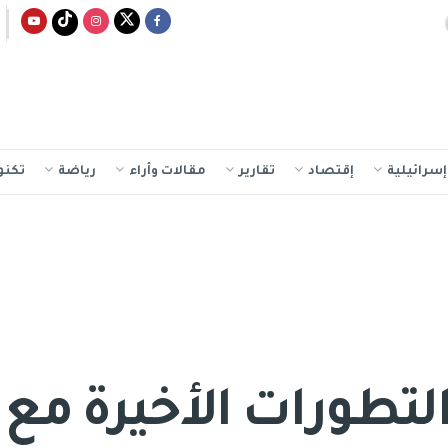
سرائيلية
إقتصاد
تقارير
مقالات وأراء
رياضة
تكنو
تطورات الأخيرة مع