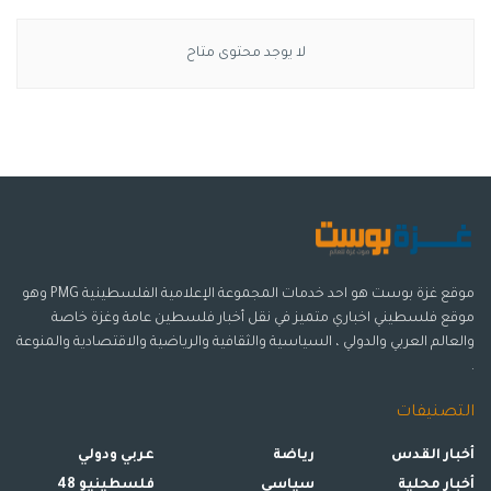
لا يوجد محتوى متاح
موقع غزة بوست هو احد خدمات المجموعة الإعلامية الفلسطينية PMG وهو
موقع فلسطيني اخباري متميز في نقل أخبار فلسطين عامة وغزة خاصة
والعالم العربي والدولي ، السياسية والثقافية والرياضية والاقتصادية والمنوعة
.
التصنيفات
أخبار القدس
رياضة
عربي ودولي
أخبار محلية
سياسي
فلسطينيو 48