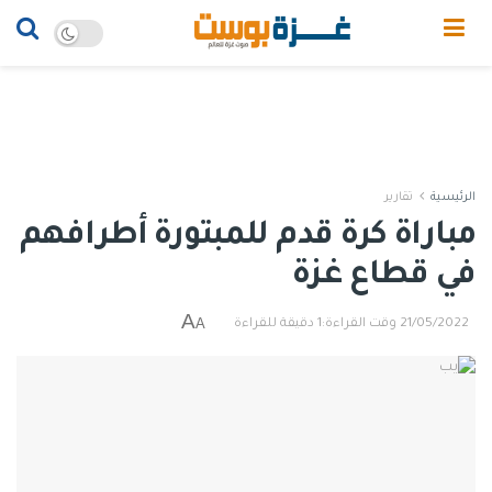
الرئيسية
تقارير
مباراة كرة قدم للمبتورة أطرافهم
في قطاع غزة
A
A
21/05/2022
وقت القراءة:1 دقيقة للقراءة