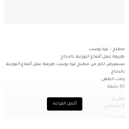
مطبخ – غزة بوست
طريقة عمل أقماع التورتيلا بالدجاج
نستعرض لكم من مطبخ غزة بوست طريقة عمل أقماع التورتيلا
بالدجاج
وقت الطهى
60 دقيقة
يكفي ل
أكمل القراءة
4 أشخاص
المقادير