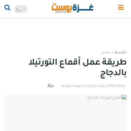
الرئيسية
مطبخ
طريقة عمل أقماع التورتيلا
بالدجاج
A
A
22/05/2022
وقت القراءة:1 دقيقة للقراءة