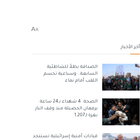
A
A
أخر الأخبار
الصداقة بطلاً للشاطئية
السابعة.. وسباعية تحسم
اللقب أمام نماء
الصحة: 4 شهداء بـ24 ساعة
يرفعان الحصيلة منذ وقف النار
بغزة لـ1,207
قيادات أمنية إسرائيلية تستنجد