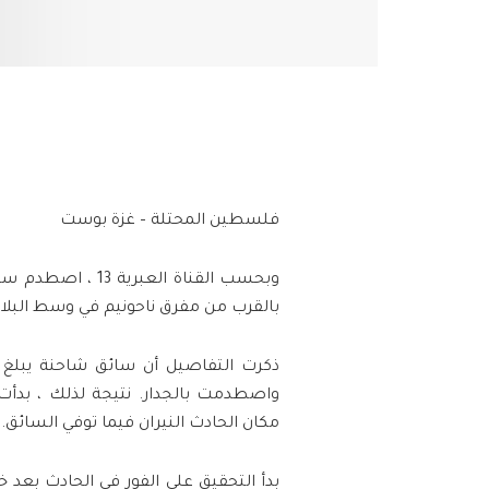
فلسطين المحتلة – غزة بوست
بالقرب من مفرق ناحونيم في وسط البلاد ،
واصطدمت بالجدار. نتيجة لذلك ، بدأت 
مكان الحادث النيران فيما توفي السائق.