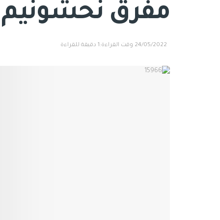
مفرق نحشونيم
24/05/2022
وقت القراءة:1 دقيقة للقراءة