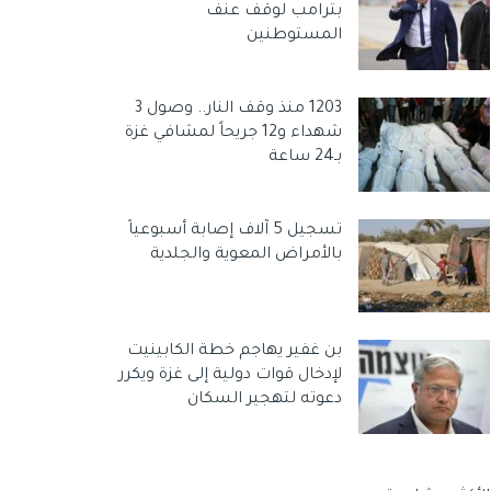
بترامب لوقف عنف
المستوطنين
1203 منذ وقف النار.. وصول 3
شهداء و12 جريحاً لمشافي غزة
بـ24 ساعة
تسجيل 5 آلاف إصابة أسبوعياً
بالأمراض المعوية والجلدية
بن غفير يهاجم خطة الكابينيت
لإدخال قوات دولية إلى غزة ويكرر
دعوته لتهجير السكان