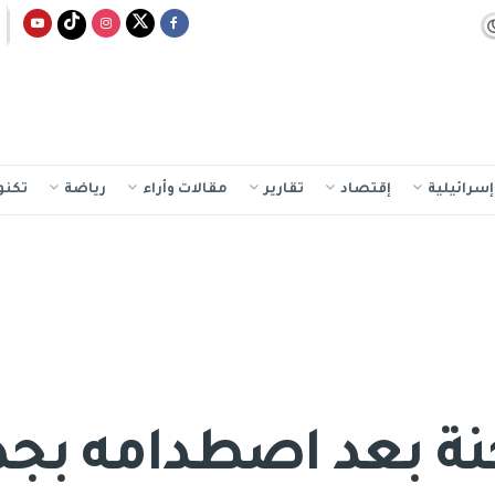
سرائيلية
إقتصاد
تقارير
مقالات وأراء
رياضة
تكنو
ة بعد اصطدامه بجدا