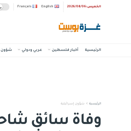
الخميس:2026/08/06
English
Français
الرئيسية
أخبار فلسطين
عربي ودولي
شؤون إ
الرئيسية
شؤون إسرائيلية
وفاة سائق شاحن