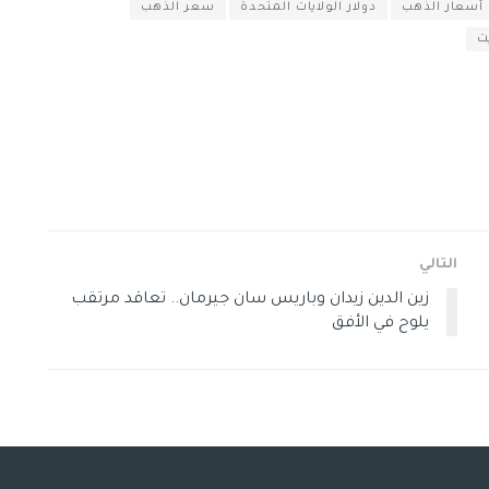
أسعار الذهب
دولار الولايات المتحدة
سعر الذهب
ت
التالي
زين الدين زيدان وباريس سان جيرمان.. تعاقد مرتقب
يلوح في الأفق