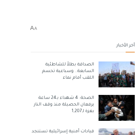
A
A
أخر الأخبار
الصداقة بطلاً للشاطئية
السابعة.. وسباعية تحسم
اللقب أمام نماء
الصحة: 4 شهداء بـ24 ساعة
يرفعان الحصيلة منذ وقف النار
بغزة لـ1,207
قيادات أمنية إسرائيلية تستنجد