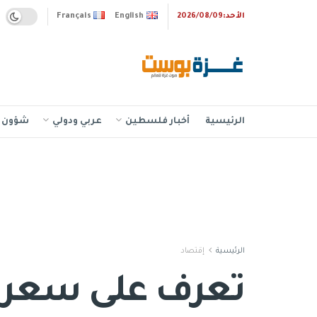
الأحد:2026/08/09
English
Français
الرئيسية
أخبار فلسطين
عربي ودولي
شؤون إ
الرئيسية
إقتصاد
تعرف على سعر ال