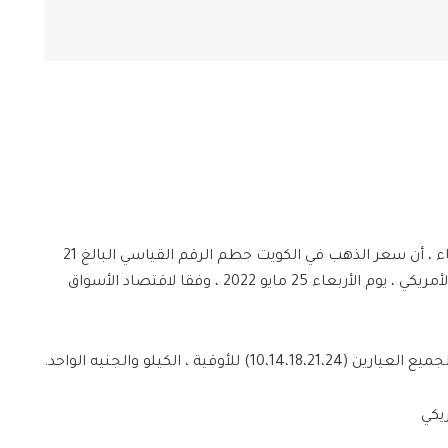
أعلنت وسائل إعلام كويتية ، اليوم الأربعاء ، أن سعر الذهب في الكويت حطم الرقم القياسي البالغ 21
قيراطا 16.06 دينارا كويتيا مقابل الدولار الأمريكي ، يوم الأربعاء 25 مايو 2022 ، وفقا لاقتصاد الأسواق
قية ، الكيلو والجنيه الواحد.
ريكي