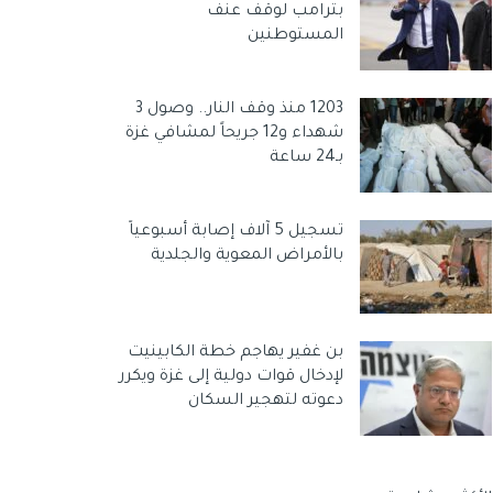
بترامب لوقف عنف
المستوطنين
1203 منذ وقف النار.. وصول 3
شهداء و12 جريحاً لمشافي غزة
بـ24 ساعة
تسجيل 5 آلاف إصابة أسبوعياً
بالأمراض المعوية والجلدية
بن غفير يهاجم خطة الكابينيت
لإدخال قوات دولية إلى غزة ويكرر
دعوته لتهجير السكان