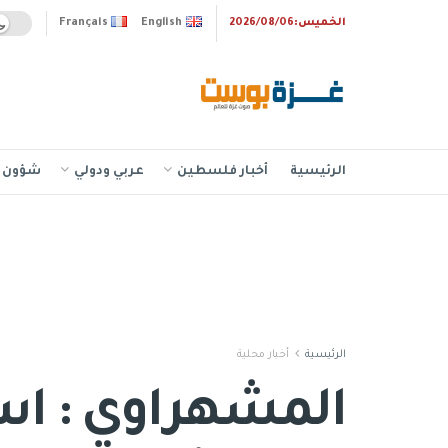
الخميس:2026/08/06
English
Français
الرئيسية
أخبار فلسطين
عربي ودولي
شؤون إ
الرئيسية
أخبار محلية
المشهراوي : ا