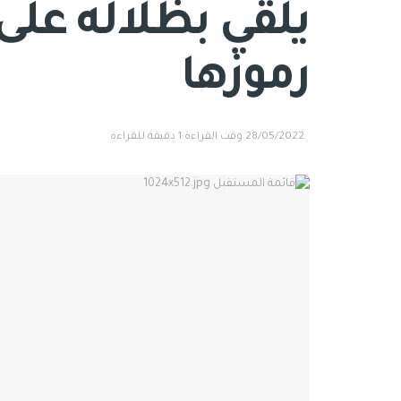
يلقي بظلاله على 
رموزها
28/05/2022
وقت القراءة:1 دقيقة للقراءة