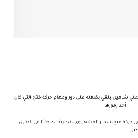
 شاهين يلقي بظلاله على دور ومهام حركة فتح التي كان
أحد رموزها
 في حركة فتح، سمير المشهراوي ، تصريحًا صحفيًا في الذكرى
هين.