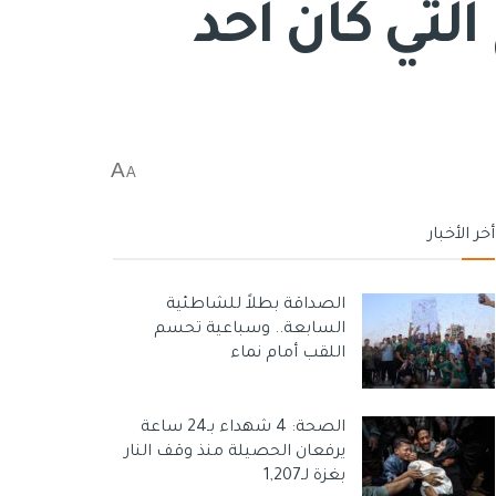
التي كان أحد
A
A
أخر الأخبار
الصداقة بطلاً للشاطئية
السابعة.. وسباعية تحسم
اللقب أمام نماء
الصحة: 4 شهداء بـ24 ساعة
يرفعان الحصيلة منذ وقف النار
بغزة لـ1,207