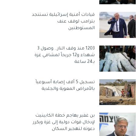
قيادات أمنية إسرائيلية تستنجد
بترامب لوقف عنف
المستوطنين
1203 منذ وقف النار.. وصول 3
شهداء و12 جريحاً لمشافي غزة
بـ24 ساعة
تسجيل 5 آلاف إصابة أسبوعياً
بالأمراض المعوية والجلدية
بن غفير يهاجم خطة الكابينيت
لإدخال قوات دولية إلى غزة ويكرر
دعوته لتهجير السكان