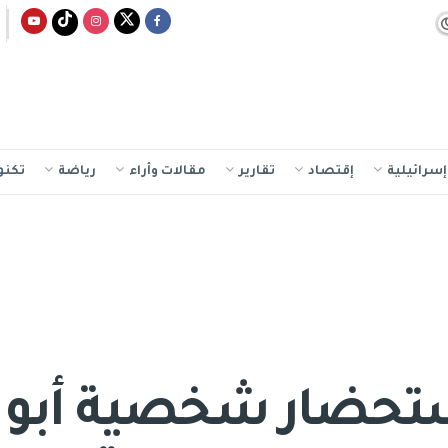
سرائيلية
إقتصاد
تقارير
مقالات وأراء
رياضة
تكنو
ستحضار شخصية أبو 