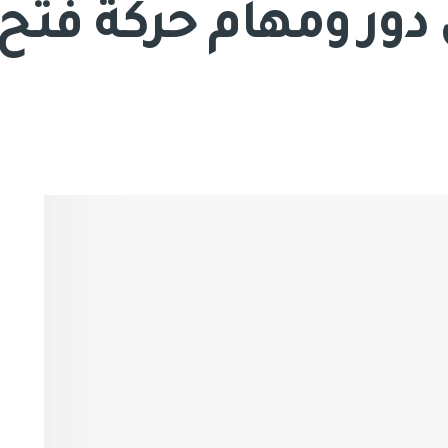
دور ومهام حركة فتح 