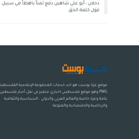
دحلان : أبو علي شاهين دفع ثمناً باهظاً في سبيل
قول كلمة الحق
موقع غزة بوست هو احد خدمات المجموعة الإعلامية الفلسطيني
PMG وهو موقع فلسطيني اخباري متميز في نقل أخبار فلسطين
عامة وغزة خاصة والعالم العربي والدولي ، السياسية والثقافية
والرياضية والاقتصادية والمنوعة .