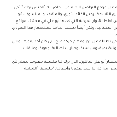
علي موقع التواصل الاجتماعي الخاص به “الفيس بوك ” “في
رى التاسعة لرحيل القائد الثوري، والمثقف، والفيلسوف، أبو
فقط للأدوار المركبة التي لعبها أبو علي في مختلف مواقع
استثنائية، ولكن أيضاً بسبب الحاجة لاستحضار هذا النموذج،
.
بظلاله على دور ومهام حركة فتح التي كان أحد رموزها، والتي
ه، وتنظيمية، وسياسية، وخيارات نضالية، وهوية، وعلاقات
تحضار أبو علي شاهين، الذي ترك لنا فلسفة مفتوحة تصلح لأي
حرر من كل ما يقيد تفكيرنا وأفعالنا، *فلسفة “اللملمة