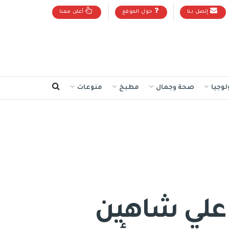
إتصل بنا
حول الموقع
أعلن معنا
لوجيا
صحة وجمال
مطبخ
منوعات
علي شاهين