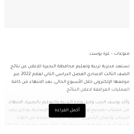
منوعات – غزة بوست
تستعد مديرية تربية وتعليم محافظة البحيرة للاعلان عن نتائج
الصف الثالث الاعدادي الفصل الدراسي الثاني لعلام 2022 عبر
موقعها الإلكتروني خلال الأسبوع الحالي، بعد الانتهاء من كافة
العمليات المرافقة لاعلان النتائج.
وأكد يوسف الديب وكيل وزارة التربية والتعليم بالبحيرة، الانتهاء
من عمليات تصحيح اوراق طلاب الشهادة الإعدادية، وجارى رصد
أكمل القراءة
الدرجات واعمال الكنترول، تمهيدا لاعتماد النتيجة من اللواء
هشام آمنة محافظ البحيرة خلال الساعات القادمة وإعلان النتائج
كاملة بالمدارس المختلفة وعلى الموقع الخاص بالتربية