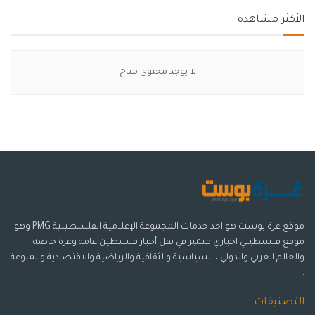
الأكثر مشاهدة
لا يوجد محتوى متاح
موقع غزة بوست هو احد خدمات المجموعة الإعلامية الفلسطينية PMG وهو
موقع فلسطيني اخباري متميز في نقل أخبار فلسطين عامة وغزة خاصة
والعالم العربي والدولي ، السياسية والثقافية والرياضية والاقتصادية والمنوعة
.
التصنيفات