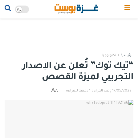
الرئيسية
تكنولوجيا
“تيك توك” تُعلن عن الإصدار
التجريبي لميزة القصص
A
A
17/05/2022
وقت القراءة:1 دقيقة للقراءة