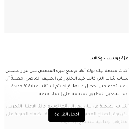
غزة بوست – وكالات
أكدت منصة تيك توك أنها توسع ميزة القصص على غرار قصص
سناب شات التي كانت قيد الاختبار في الصيف الماضي، معلنةً أن
المستخدم حين يحصل عليها، فإنه يتم استقباله بلافتة جديدة
عند تشغيل التطبيق تشجعه على إنشاء قصة.
أشارت المنصة في بيان لها، إلى أنها توسع حاليًا الاختبار التجريبي
الذي يوفر لصناع المحتوى تنسيقات إضافية لإضفاء الحيوية على
أكمل القراءة
أفكارهم الإبداعية لمجتمع تيك توك.