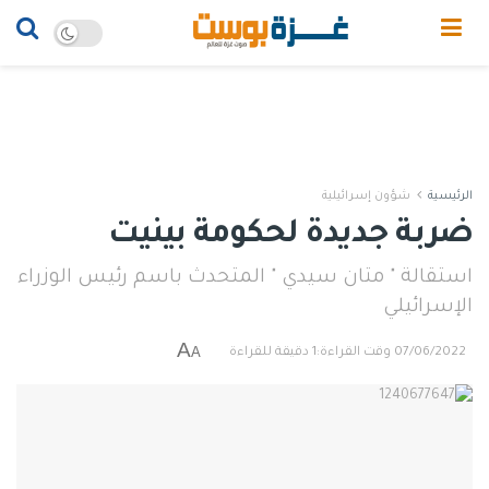
الرئيسية
شؤون إسرائيلية
ضربة جديدة لحكومة بينيت
استقالة " متان سيدي " المتحدث باسم رئيس الوزراء
الإسرائيلي
A
A
07/06/2022
وقت القراءة:1 دقيقة للقراءة