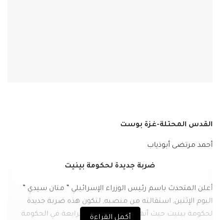
القدس المحتلة-غزة بوست
أحمد مرتضى أبوذياب
ضربة جديدة لحكومة بينيت
أعلن المتحدث باسم رئيس الوزراء الإسرائيلي ” متان سيدي ”
اليوم الإثنين, استقالته من منصبه, لتكون هذه ضربة جديدة
لحكومة بينيت حيث أنها تعتبر الاستقالة الرابعة في الحكومة
أكمل القراءة