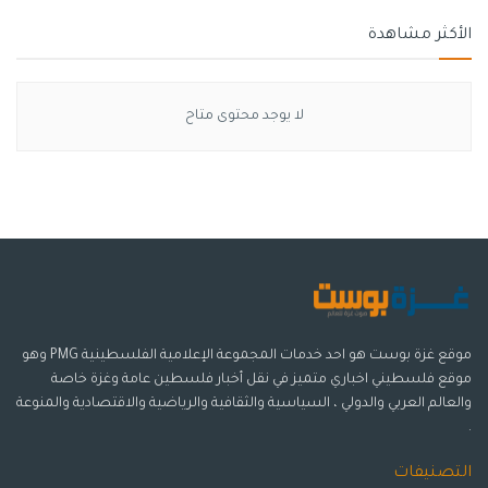
الأكثر مشاهدة
لا يوجد محتوى متاح
موقع غزة بوست هو احد خدمات المجموعة الإعلامية الفلسطينية PMG وهو
موقع فلسطيني اخباري متميز في نقل أخبار فلسطين عامة وغزة خاصة
والعالم العربي والدولي ، السياسية والثقافية والرياضية والاقتصادية والمنوعة
.
التصنيفات