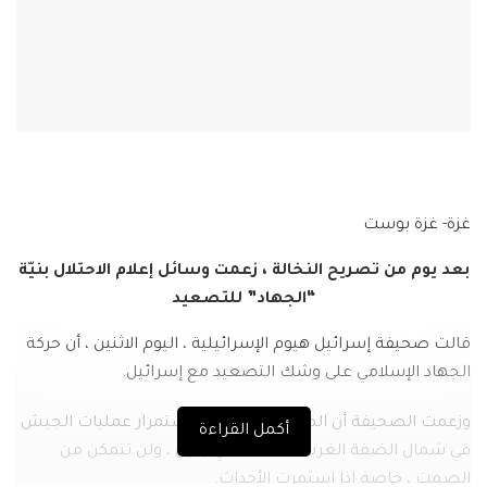
غزة- غزة بوست
بعد يوم من تصريح النخالة ، زعمت وسائل إعلام الاحتلال بنيّة
“الجهاد” للتصعيد
قالت صحيفة إسرائيل هيوم الإسرائيلية ، اليوم الاثنين ، أن حركة
الجهاد الإسلامي على وشك التصعيد مع إسرائيل.
وزعمت الصحيفة أن المنظمة قلقة من استمرار عمليات الجيش
أكمل القراءة
في شمال الضفة الغربية ، خاصة في جنين ، ولن تتمكن من
الصمت ، خاصة إذا استمرت الأحداث.