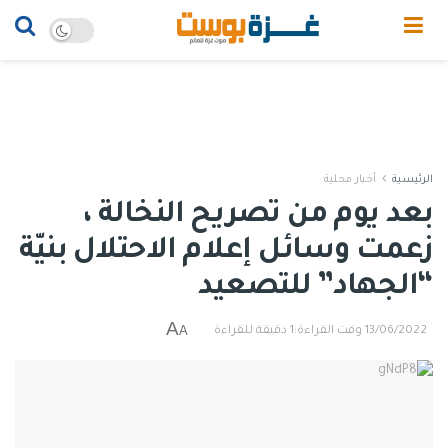
الرئيسية
أخبار محلية
بعد يوم من تصريح النخالة ،
زعمت وسائل إعلام الاحتلال بنيّة
“الجهاد” للتصعيد
A
A
13/06/2022
وقت القراءة:1 دقيقة للقراءة