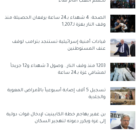
تحسم اللقب أمام نماء
يحاول رئيس الوزراء الإسرائيلي نفتالي بينيت الحفاظ على عدم
التجانس الذي يهدده تمرد المسؤولين اليمينيين البارزين.
الصحة: 4 شهداء بـ24 ساعة يرفعان الحصيلة منذ
وقف النار بغزة لـ1,207
وسوم:
الكنيست الإسرائيلي
بنيامين نتنياهو
عضو كنيست من يمينا
كنيست
نتنياهو
قيادات أمنية إسرائيلية تستنجد بترامب لوقف
عنف المستوطنين
1203 منذ وقف النار.. وصول 3 شهداء و12 جريحاً
لمشافي غزة بـ24 ساعة
تسجيل 5 آلاف إصابة أسبوعياً بالأمراض المعوية
والجلدية
بن غفير يهاجم خطة الكابينيت لإدخال قوات دولية
إلى غزة ويكرر دعوته لتهجير السكان