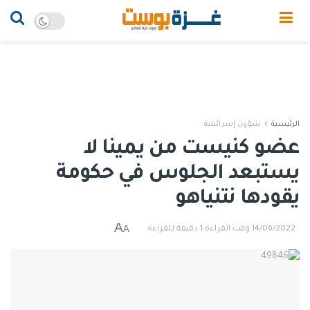
الرئيسية
شؤون إسرائيلية
عضو كنيست من يمينا لا
يستبعد الجلوس في حكومة
يقودها نتنياهو
A
A
14/06/2022
وقت القراءة:1 دقيقة للقراءة