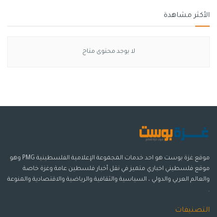
الأكثر مشاهدة
لا يوجد محتوى متاح
موقع غزة بوست هو احد خدمات المجموعة الإعلامية الفلسطينية PMG وهو
موقع فلسطيني اخباري متميز في نقل أخبار فلسطين عامة وغزة خاصة
والعالم العربي والدولي ، السياسية والثقافية والرياضية والاقتصادية والمنوعة
.
التصنيفات