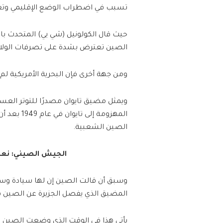
تسبب في اضطراب الوضع الإقليمي وتعر
حيث قال الكولونيل (شي يي) المتحدث ب
الصين تعترض بشدة على تصرفات الولايات
ومن جهة أخرى فإن البحرية الأمريكية لم 
ويمثل مضيق تايوان مصدرًا للتوتر الع
المهزومة 
الصين الشعبية.
الجيش الصيني: نعا
وسبق أن قالت الصين إن لها سيادة وسلطة
المضيق الذي يفصل الجزيرة عن الصين ه
يأتي هذا في الوقت الذي وضعت الصين ف