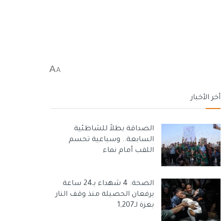
A
A
أخر الأخبار
الصداقة بطلاً للشاطئية
السابعة.. وسباعية تحسم
اللقب أمام نماء
الصحة: 4 شهداء بـ24 ساعة
يرفعان الحصيلة منذ وقف النار
بغزة لـ1,207