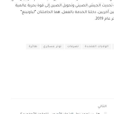
 تحديث الجيش الصيني وتحويل الصين إلى قوة بحرية عالمية
 أخريين، دخلتا الخدمة بالفعل، هما الحاملتان “لياونينغ”
 2019.
الولايات المتحدة
تصرفات
توتر عسكري
طائرة
التالي