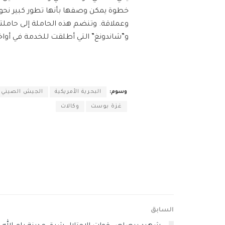
خطوة يمكن وصفها بأنها تطور كبير نحو
وعملاقة. وتنضم هذه الحاملة إلى حاملتين
و”شاندونغ” التي أطلقت للخدمة في أواخر عام
وسوم:
البحرية الأمريكية
الجيش الصيني
غزة بوست
وكالات
السابق