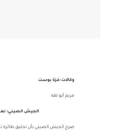
وكالات-غزة بوست
مريم أبو طه
الجيش الصيني: نعا
صرح الجيش الصيني بأن تحليق طائرة تابعة