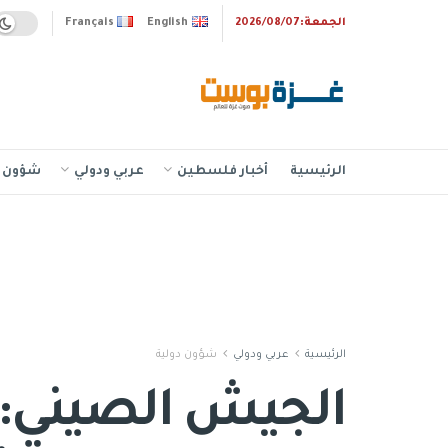
الجمعة:2026/08/07
English
Français
الرئيسية
أخبار فلسطين
عربي ودولي
شؤون إ
الرئيسية
عربي ودولي
شؤون دولية
الجيش الصيني: