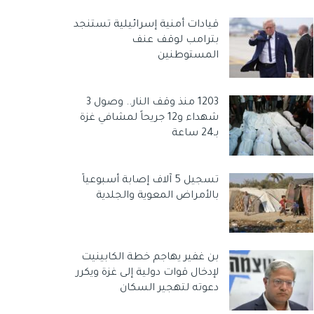
قيادات أمنية إسرائيلية تستنجد
بترامب لوقف عنف
المستوطنين
1203 منذ وقف النار.. وصول 3
شهداء و12 جريحاً لمشافي غزة
بـ24 ساعة
تسجيل 5 آلاف إصابة أسبوعياً
بالأمراض المعوية والجلدية
بن غفير يهاجم خطة الكابينيت
لإدخال قوات دولية إلى غزة ويكرر
دعوته لتهجير السكان