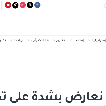
سرائيلية
إقتصاد
تقارير
مقالات وأراء
رياضة
تكنو
 نعارض بشدة على ت