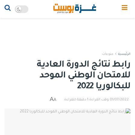
الرئيسية
منوعات
رابط نتائج الدورة العادية
للامتحان الوطني الموحد
للبكالوريا 2022
A
A
01/07/2022
وقت القراءة:1 دقيقة للقراءة