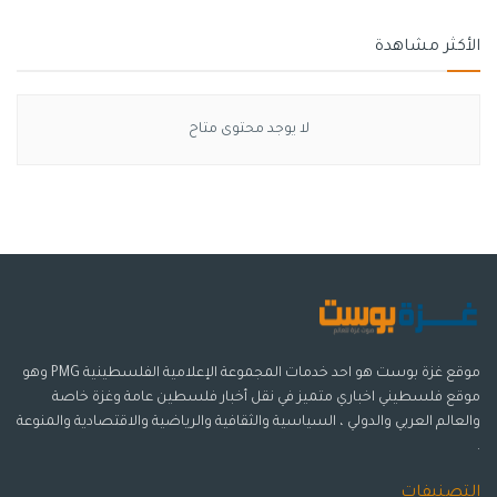
الأكثر مشاهدة
لا يوجد محتوى متاح
موقع غزة بوست هو احد خدمات المجموعة الإعلامية الفلسطينية PMG وهو
موقع فلسطيني اخباري متميز في نقل أخبار فلسطين عامة وغزة خاصة
والعالم العربي والدولي ، السياسية والثقافية والرياضية والاقتصادية والمنوعة
.
التصنيفات