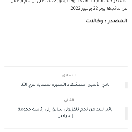
الاستدراكية، أيام 15، 16، 18، و19 يوليوز 2022، على أن يتم الإعلان
عن نتائجها يوم 22 يوليوز 2022.
المصدر : وكالات
السابق
نادي الأسير: استشهاد الأسيرة سعدية فرج الله
التالي
يائير لبيد من نجم تلفزيوني سابق إلى رئاسة حكومة
إسرائيل