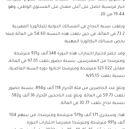
خيار فرنسية حصل على أعلى معدل على المستوى الوطني، وهو
19.44 من 20.
وبلغت نسبة النجاح في المسالك الدولية للبكالوريا المغربية
73.2 في المائة، في حين بلغت هذه النسبة 54.60 في المائة فيما
يخص مسالك البكالوريا المهنية.
وقد حضر لاجتياز اختبارات هذه الدورة 348 ألف و931 مترشحة
ومترشحا من الممدرسين، بنسبة حضور بلغت 97.01 في المائة،
مقابل 323.022 مترشحة ومترشحا اجتازوا دورة السنة الماضية،
بنسبة بلغت 95,15%.
وبلغ عدد الحاضرين من فئة الأحرار 118 ألف و894، بنسبة حضور
بلغت 59.73 في المائة. وبلغ عدد الناجحين الأحرار 36 ألف و582
بنسبة نجاح بلغت 30.77 في المائة.
هذا، وسيجري 171 ألف و519 مترشحة ومترشحا، من بينهم 104
ألف و991 مترشحة ومترشحا ممدرسا اختبارات الدورة