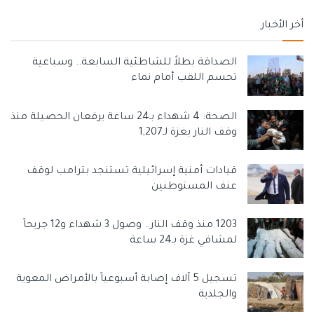
أخر الأخبار
الصداقة بطلاً للشاطئية السابعة.. وسباعية
تحسم اللقب أمام نماء
الصحة: 4 شهداء بـ24 ساعة يرفعان الحصيلة منذ
وقف النار بغزة لـ1,207
قيادات أمنية إسرائيلية تستنجد بترامب لوقف
عنف المستوطنين
1203 منذ وقف النار.. وصول 3 شهداء و12 جريحاً
لمشافي غزة بـ24 ساعة
تسجيل 5 آلاف إصابة أسبوعياً بالأمراض المعوية
والجلدية