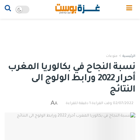
الرئيسية
منوعات
نسبة النجاح في بكالوريا المغرب
أحرار 2022 ورابط الولوج الى
النتائج
A
A
02/07/2022
وقت القراءة:1 دقيقة للقراءة