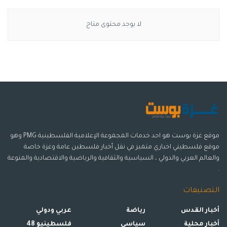
لا يوجد محتوى متاح
موقع غزة بوست هو احد خدمات المجموعة الإعلامية الفلسطينية PMG وهو
موقع فلسطيني اخباري متميز في نقل أخبار فلسطين عامة وغزة خاصة
والعالم العربي والدولي ، السياسية والثقافية والرياضية والاقتصادية والمنوعة
.
التصنيفات
أخبار القدس
رياضة
عربي ودولي
أخبار محلية
سياسي
فلسطينيو 48