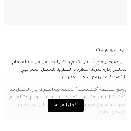
غزة – غزة بوست
على ضوء ارتفاع أسعار الفحم والغاز الطبيعي في العالم، قام
مجلس إدارة شركة الكهرباء القطرية للاحتلال الإسرائيلي
بالتصديق على رفع أسعار الكهرباء.
ووفق صحيفة “كلكليست” الاقتصادية العبرية، بأن الاحتلال قد
اتخذ القرار خلال اجتماع استمر لخمس ساعات، ومع هذا لم يتم
تحديد نسبة رفع تعرفة الكهرباء وسيتم الإعلان عنها بداية
أكمل القراءة
الأسبوع القادم.
وأفادت الصحيفة إلى أنّ نسبة الارتفاع في أسعار الكهرباء