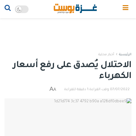
الرئيسية
أخبار محلية
الاحتلال يُصدق على رفع أسعار
الكهرباء
A
A
07/07/2022
وقت القراءة:1 دقيقة للقراءة