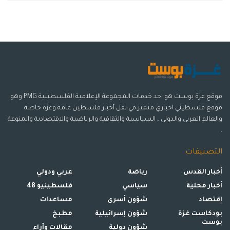
موقع غزة بوست هو احد خدمات المجموعة الإعلامية الفلسطينية PMG وهو
موقع فلسطيني اخباري متميز في نقل أخبار فلسطين عامة وغزة خاصة
والعالم العربي والدولي ، السياسية والثقافية والرياضية والاقتصادية والمنوعة
.
التصنيفات
أخبار القدس
رياضة
عربي ودولي
أخبار محلية
سياسي
فلسطينيو 48
إقتصاد
شؤون أسرى
مساعدات
بودكاست غزة
شؤون إسرائيلية
مطبخ
بوست
شؤون دولية
مقالات وأراء