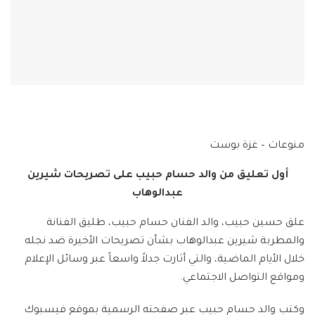
منوعات – غزة بوست
أول تعليق من والد حسام حبيب على تصريحات شيرين
عبدالوهاب
علق حسين حبيب، والد الفنان حسام حبيب، طليق الفنانة
والمطربة شيرين عبدالوهاب بشأن تصريحات الأخيرة ضد نجله
خلال الأيام الماضية، والتي أثارت جدلاً واسعاً عبر وسائل الإعلام
ومواقع التواصل الاجتماعي.
وكتب والد حسام حبيب عبر صفحته الرسمية بموقع فيسبوك