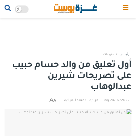
الرئيسية
منوعات
أول تعليق من والد حسام حبيب
على تصريحات شيرين
عبدالوهاب
A
A
24/07/2022
وقت القراءة:1 دقيقة للقراءة