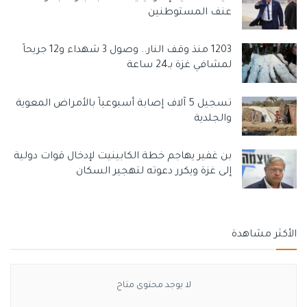
عنف المستوطنين
1203 منذ وقف النار.. وصول 3 شهداء و12 جريحاً
لمشافي غزة بـ24 ساعة
تسجيل 5 آلاف إصابة أسبوعياً بالأمراض المعوية
والجلدية
بن غفير يهاجم خطة الكابينيت لإدخال قوات دولية
إلى غزة ويكرر دعوته لتهجير السكان
الأكثر مشاهدة
لا يوجد محتوى متاح