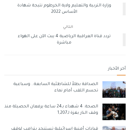
وزارة التربية والتعليم ولاية الخرطوم نتيجة شهادة
الأساس 2022
التالي
تردد قناة العراقية الرياضية 4 يبث الآن على الهواء
مباشرة
أخر الأخبار
الصداقة بطلاً للشاطئية السابعة.. وسباعية
تحسم اللقب أمام نماء
الصحة: 4 شهداء بـ24 ساعة يرفعان الحصيلة منذ
وقف النار بغزة لـ1,207
قيادات أمنية إسرائيلية تستنجد بترامب لوقف