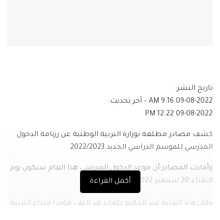
تاريخ النشر:
09-08-2022 9:16 AM
– آخر تحديث:
09-08-2022 12:22 PM
كشف مصادر مطلعة بوزارة التربية الوطنية عن رزنامة الدخول
المدرسي للموسم الدراسي الجديد 2022/2023.
وأفادت المصادر أن موعد الدخول المدرسي هذا العام سيكون يوم
الثلاثاء 20 سبتمبر 2022 بالنسبة للتلاميذ.
أكمل القراءة
وكان وزير التربية عبد الحكيم بلعابد قد إلتقى مؤخرا مدراء التربية
للولايات لتحضير ملف الدخول المدرسي 2023 في الجزائر