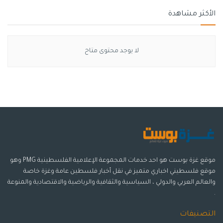
الأكثر مشاهدة
لا يوجد محتوى متاح
موقع غزة بوست هو احد خدمات المجموعة الإعلامية الفلسطينية PMG وهو
موقع فلسطيني اخباري متميز في نقل أخبار فلسطين عامة وغزة خاصة
والعالم العربي والدولي ، السياسية والثقافية والرياضية والاقتصادية والمنوعة
.
التصنيفات