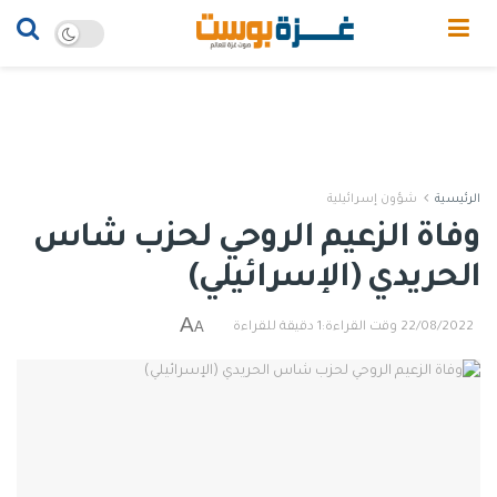
الرئيسية
شؤون إسرائيلية
وفاة الزعيم الروحي لحزب شاس
الحريدي (الإسرائيلي)
A
A
22/08/2022
وقت القراءة:1 دقيقة للقراءة