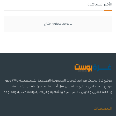
الأكثر مشاهدة
لا يوجد محتوى متاح
موقع غزة بوست هو احد خدمات المجموعة الإعلامية الفلسطينية PMG وهو
موقع فلسطيني اخباري متميز في نقل أخبار فلسطين عامة وغزة خاصة
والعالم العربي والدولي ، السياسية والثقافية والرياضية والاقتصادية والمنوعة
.
التصنيفات