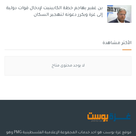
بن غفير يهاجم خطة الكابينيت لإدخال قوات دولية
إلى غزة ويكرر دعوته لتهجير السكان
الأكثر مشاهدة
لا يوجد محتوى متاح
موقع غزة بوست هو احد خدمات المجموعة الإعلامية الفلسطينية PMG وهو