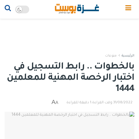
الرئيسية
منوعات
بالخطوات .. رابط التسجيل في
اختبار الرخصة المهنية للمعلمين
1444
A
A
31/08/2022
وقت القراءة:1 دقيقة للقراءة