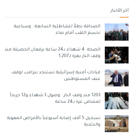
أخر الأخبار
الصداقة بطلاً للشاطئية السابعة.. وسباعية
تحسم اللقب أمام نماء
الصحة: 4 شهداء بـ24 ساعة يرفعان الحصيلة منذ
وقف النار بغزة لـ1,207
قيادات أمنية إسرائيلية تستنجد بترامب لوقف
عنف المستوطنين
1203 منذ وقف النار.. وصول 3 شهداء و12 جريحاً
لمشافي غزة بـ24 ساعة
تسجيل 5 آلاف إصابة أسبوعياً بالأمراض المعوية
والجلدية