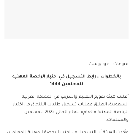
منوعات – غزة بوست
بالخطوات .. رابط التسجيل في اختبار الرخصة المهنية
للمعلمين 1444
أعلنت هيئة تقويم التعليم والتدريب في المملكة العربية
السعودية، انطلاق عمليات تسجيل طلبات الالتحاق في اختبار
الرخصة المهنية «العام» للعام الحالي 2022 للمعلمين
والمعلمات.
وأكدت الهيئة أن التسجيل في اختبار الرخصة المهنية للمعلمين