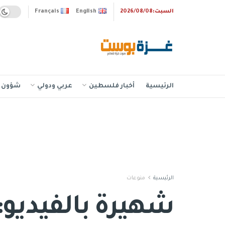
السبت:2026/08/08
English
Français
الرئيسية
أخبار فلسطين
عربي ودولي
شؤون إ
الرئيسية
منوعات
شهيرة بالفيديو