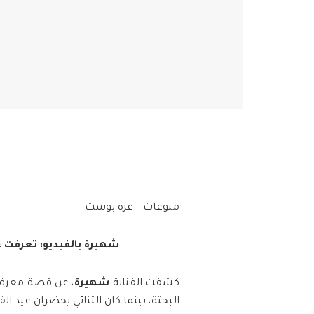
منوعات – غزة بوست
شهيرة بالفيديو: تعرفت 
كشفت الفنانة
شهيرة
، عن قصة معرفته
البحتة، بينما كان الثنائي يحضران عيد الف