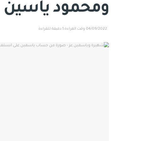
ومحمود ياسين كا
04/09/2022
وقت القراءة:1 دقيقة للقراءة