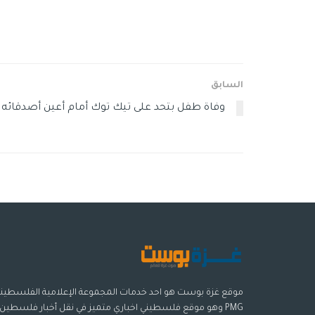
السابق
وفاة طفل بتحد على تيك توك أمام أعين أصدقائه
موقع غزة بوست هو احد خدمات المجموعة الإعلامية الفلسطيني
PMG وهو موقع فلسطيني اخباري متميز في نقل أخبار فلسطين