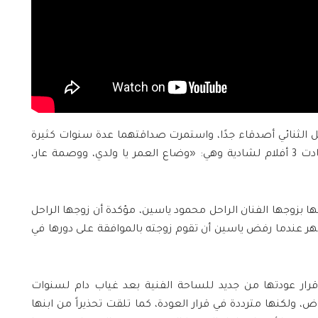
الثنائي أصدقاء جدًا، واستمرت صداقتهما عدة سنوات كثيرة
من بعد هذا اللقاء، مشيرة إلى أنها أعادت 3 أفلام لشادية وهي: «وضاع العمر يا ولدي، ووصمة عار،
 بزوجها الفنان الراحل محمود ياسين، مؤكدة أن زوجها الراحل
 ظهر عندما رفض ياسين أن تقوم زوجته بالموافقة على دورها في
رار عودتها من جديد للساحة الفنية بعد غياب دام لسنوات
ض، ولكنها مترددة في قرار العودة، كما تلقت تحذيراً من ابنها