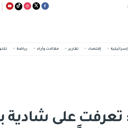
سرائيلية
إقتصاد
تقارير
مقالات وأراء
رياضة
تكنو
: تعرفت على شادية 