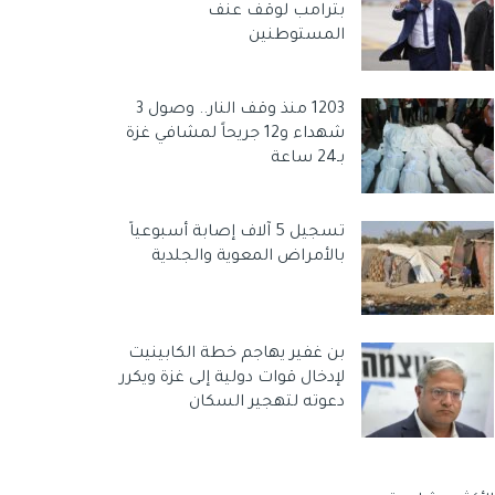
بترامب لوقف عنف
المستوطنين
1203 منذ وقف النار.. وصول 3
شهداء و12 جريحاً لمشافي غزة
بـ24 ساعة
تسجيل 5 آلاف إصابة أسبوعياً
بالأمراض المعوية والجلدية
بن غفير يهاجم خطة الكابينيت
لإدخال قوات دولية إلى غزة ويكرر
دعوته لتهجير السكان