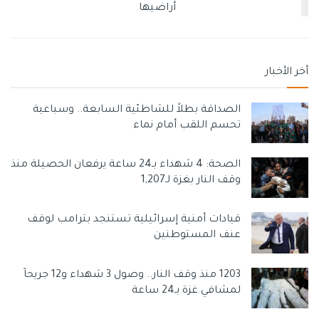
أراضيها
أخر الأخبار
الصداقة بطلاً للشاطئية السابعة.. وسباعية
تحسم اللقب أمام نماء
الصحة: 4 شهداء بـ24 ساعة يرفعان الحصيلة منذ
وقف النار بغزة لـ1,207
قيادات أمنية إسرائيلية تستنجد بترامب لوقف
عنف المستوطنين
1203 منذ وقف النار.. وصول 3 شهداء و12 جريحاً
لمشافي غزة بـ24 ساعة