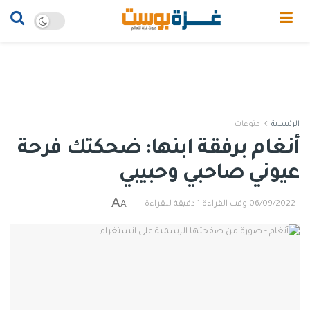
الرئيسية
منوعات
أنغام برفقة ابنها: ضحكتك فرحة
عيوني صاحبي وحبيبي
A
A
06/09/2022
وقت القراءة:1 دقيقة للقراءة