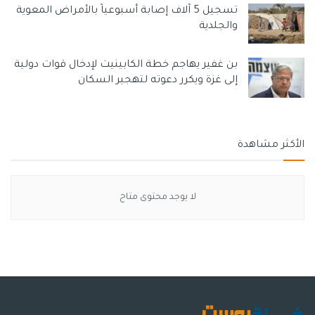
تسجيل 5 آلاف إصابة أسبوعياً بالأمراض المعوية
والجلدية
بن غفير يهاجم خطة الكابينيت لإدخال قوات دولية
إلى غزة ويكرر دعوته لتهجير السكان
الأكثر مشاهدة
لا يوجد محتوى متاح