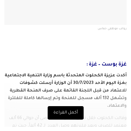
رواتب موظفي حماس
غزة بوست – غزة :
أكدت عزيزة الكحلوت المتحدثة باسم وزارة التنمية الاجتماعية
بغزة اليوم الأحد 30/7/2023 أن الوزارة أرسلت كشوفات
للاعتماد من قبل اللجنة القائمة على صرف المنحة القطرية
وتشمل 132 ألف مسجل للمنحة وتم إرسالها كاملة للفلترة
والاعتماد.
أكمل القراءة
وقالت الكحلوت خلال تصريحات لإذاعة الأقصى أن حوالي 66 ألف
معتمد للصرف وبعد فلترتهم وصل العدد لـ 42 ألفاً، حيث تم