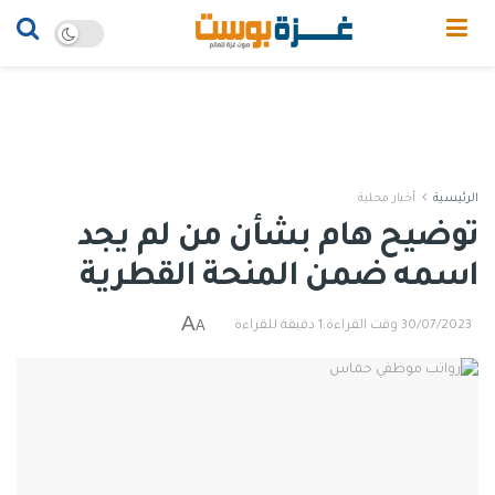
الرئيسية
أخبار محلية
توضيح هام بشأن من لم يجد
اسمه ضمن المنحة القطرية
A
A
30/07/2023
وقت القراءة:1 دقيقة للقراءة