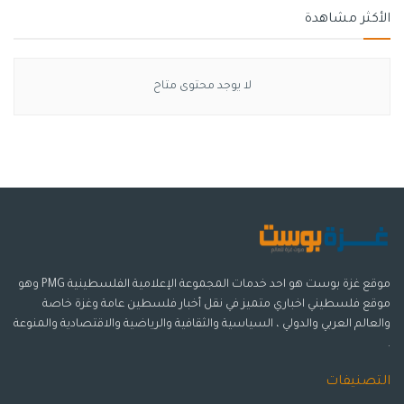
الأكثر مشاهدة
لا يوجد محتوى متاح
موقع غزة بوست هو احد خدمات المجموعة الإعلامية الفلسطينية PMG وهو
موقع فلسطيني اخباري متميز في نقل أخبار فلسطين عامة وغزة خاصة
والعالم العربي والدولي ، السياسية والثقافية والرياضية والاقتصادية والمنوعة
.
التصنيفات