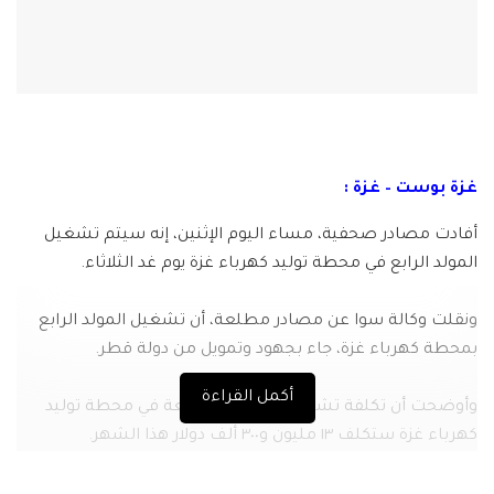
غزة بوست – غزة :
أفادت مصادر صحفية، مساء اليوم الإثنين، إنه سيتم تشغيل
المولد الرابع في محطة توليد كهرباء غزة يوم غد الثلاثاء.
ونقلت وكالة سوا عن مصادر مطلعة، أن تشغيل المولد الرابع
بمحطة كهرباء غزة، جاء بجهود وتمويل من دولة قطر.
أكمل القراءة
وأوضحت أن تكلفة تشغيل المولدات الأربعة في محطة توليد
كهرباء غزة ستكلف ١٣ مليون و٣٠٠ ألف دولار هذا الشهر.
ويشار إلى أن أزمة الكهرباء في قطاع غزة بلغت ذروتها منذ بداية