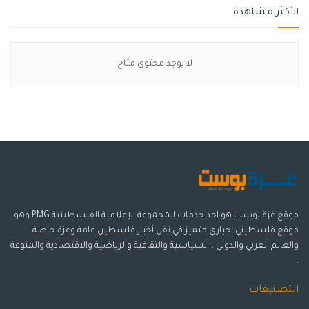
الأكثر مشاهدة
لا يوجد محتوى متاح
موقع غزة بوست هو احد خدمات المجموعة الإعلامية الفلسطينية PMG وهو
موقع فلسطيني اخباري متميز في نقل أخبار فلسطين عامة وغزة خاصة
والعالم العربي والدولي ، السياسية والثقافية والرياضية والاقتصادية والمنوعة
.
التصنيفات