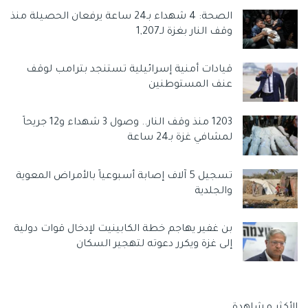
الصحة: 4 شهداء بـ24 ساعة يرفعان الحصيلة منذ
وقف النار بغزة لـ1,207
قيادات أمنية إسرائيلية تستنجد بترامب لوقف
عنف المستوطنين
1203 منذ وقف النار.. وصول 3 شهداء و12 جريحاً
لمشافي غزة بـ24 ساعة
تسجيل 5 آلاف إصابة أسبوعياً بالأمراض المعوية
والجلدية
بن غفير يهاجم خطة الكابينيت لإدخال قوات دولية
إلى غزة ويكرر دعوته لتهجير السكان
الأكثر مشاهدة