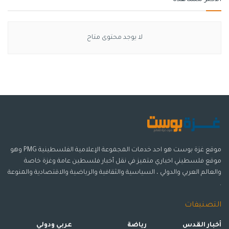
لا يوجد محتوى متاح
موقع غزة بوست هو احد خدمات المجموعة الإعلامية الفلسطينية PMG وهو
موقع فلسطيني اخباري متميز في نقل أخبار فلسطين عامة وغزة خاصة
والعالم العربي والدولي ، السياسية والثقافية والرياضية والاقتصادية والمنوعة
.
التصنيفات
أخبار القدس
رياضة
عربي ودولي