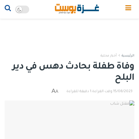
الرئيسية
أخبار محلية
وفاة طفلة بحادث دهس في دير
البلح
A
A
15/08/2023
وقت القراءة:1 دقيقة للقراءة