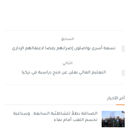
إنعاشها
.
وسوم:
حادث دهس
وفاة طفلة
السابق
تسعة أسرى يواصلون إضرابهم رفضا لاعتقالهم الإداري
التالي
التعليم العالي يعلن عن منح دراسية في تركيا
أخر الأخبار
الصداقة بطلاً للشاطئية السابعة.. وسباعية
تحسم اللقب أمام نماء