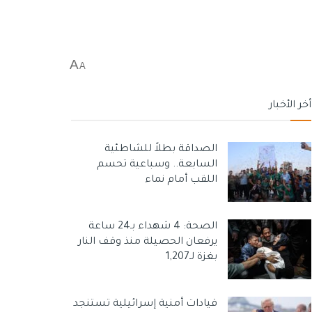
A
A
أخر الأخبار
الصداقة بطلاً للشاطئية
السابعة.. وسباعية تحسم
اللقب أمام نماء
الصحة: 4 شهداء بـ24 ساعة
يرفعان الحصيلة منذ وقف النار
بغزة لـ1,207
قيادات أمنية إسرائيلية تستنجد