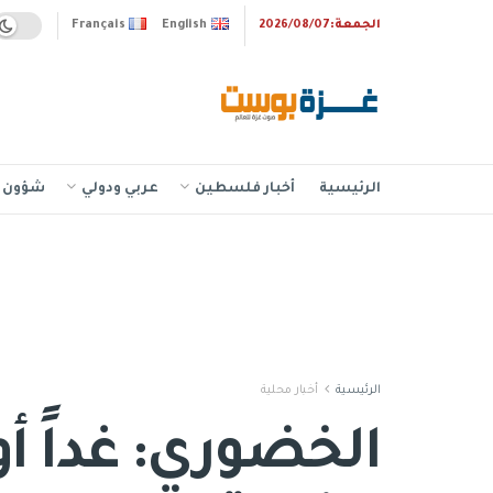
الجمعة:2026/08/07
English
Français
الرئيسية
أخبار فلسطين
عربي ودولي
شؤون إ
الرئيسية
أخبار محلية
الخضوري: غداً أو