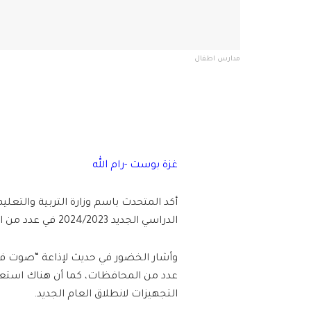
مدارس اطفال
غزة بوست -رام الله
أكد المتحدث باسم وزارة التربية والتع
الدراسي الجديد 2024/2023 في عدد من المدارس بالضفة الغربية.
وأشار الخضور في حديث لإذاعة “صوت فل
عدد من المحافظات، كما أن هناك استعدا
التجهيزات لانطلاق العام الجديد.