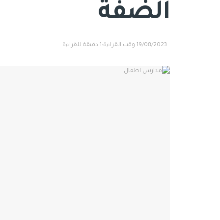
الضفة
19/08/2023
وقت القراءة:1 دقيقة للقراءة