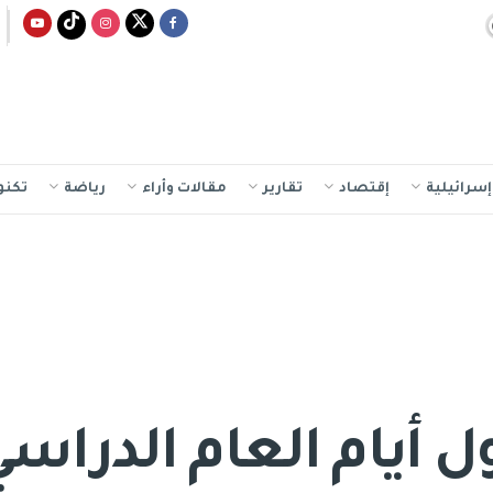
سرائيلية
إقتصاد
تقارير
مقالات وأراء
رياضة
تكنو
ل أيام العام الدراس