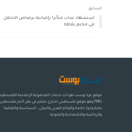
السابق
استشهاد شاب متأثرا بإصابته برصاص الاحتلال
في مخيم بلاطة
موقع غزة بوست هو احد خدمات المجموعة الإعلامية الفلسطيني
PMG وهو موقع فلسطيني اخباري متميز في نقل أخبار فلسطين
عامة وغزة خاصة والعالم العربي والدولي ، السياسية والثقافية
والرياضية والاقتصادية والمنوعة .