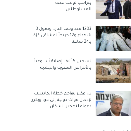
بترامب لوقف عنف
المستوطنين
1203 منذ وقف النار.. وصول 3
شهداء و12 جريحاً لمشافي غزة
بـ24 ساعة
تسجيل 5 آلاف إصابة أسبوعياً
بالأمراض المعوية والجلدية
بن غفير يهاجم خطة الكابينيت
لإدخال قوات دولية إلى غزة ويكرر
دعوته لتهجير السكان