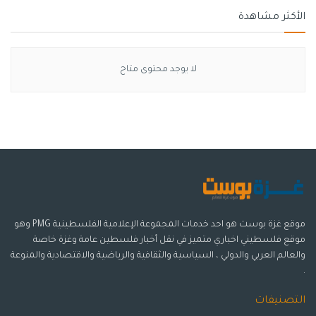
الأكثر مشاهدة
لا يوجد محتوى متاح
موقع غزة بوست هو احد خدمات المجموعة الإعلامية الفلسطينية PMG وهو
موقع فلسطيني اخباري متميز في نقل أخبار فلسطين عامة وغزة خاصة
والعالم العربي والدولي ، السياسية والثقافية والرياضية والاقتصادية والمنوعة
.
التصنيفات