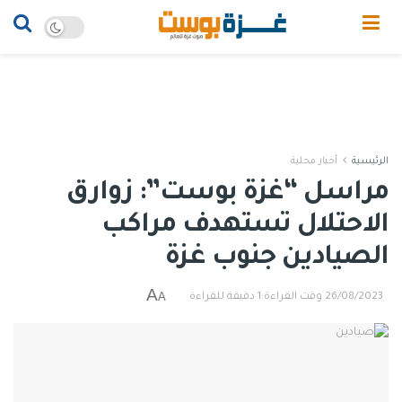
الرئيسية
أخبار محلية
مراسل “غزة بوست”: زوارق
الاحتلال تستهدف مراكب
الصيادين جنوب غزة
A
A
26/08/2023
وقت القراءة:1 دقيقة للقراءة