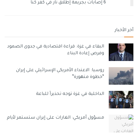
6 إصابات بجريمة إطلاق نار في كفر كنا
أخر الأخبار
البقاء في غزة: قراءة اقتصادية في جدوى الصمود
وفرص إعادة البناء
روسيا: الاعتداء الأمريكي الإسرائيلي على إيران
“خطوة متهورة”
الداخلية في غزة توجه تحذيراً للباعة
مسؤول أمريكي: الغارات على إيران ستستمر لأيام