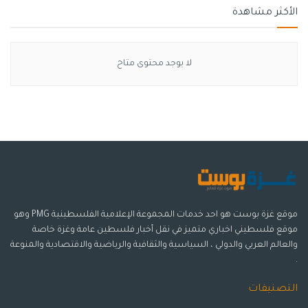
الأكثر مشاهدة
لا يوجد محتوى متاح
موقع غزة بوست هو احد خدمات المجموعة الإعلامية الفلسطينية PMG وهو
موقع فلسطيني اخباري متميز في نقل أخبار فلسطين عامة وغزة خاصة
والعالم العربي والدولي ، السياسية والثقافية والرياضية والاقتصادية والمنوعة
.
التصنيفات