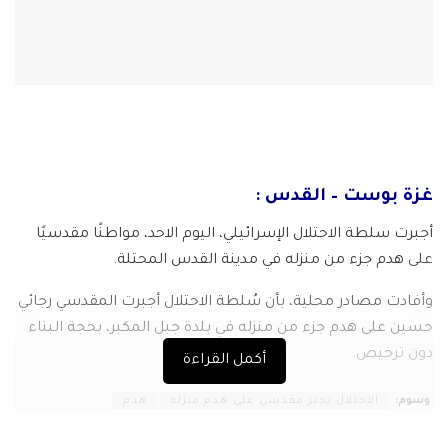
غزة بوست – القدس :
أجبرت سلطة الاحتلال الإسرائيلي، اليوم الاحد، مواطنًا مقدسيًا
على هدم جزء من منزله في مدينة القدس المحتلة.
وأفادت مصادر محلية، بأن سُلطة الاحتلال أجبرت المقدسي رجائي
حسين على هدم جزء من منزله في بلدة جبل المكبر، بحجة البناء
دون ترخيص.
أكمل القراءة
وسوم:
الاحتلال يجبر مقدسي على هدم منزله
هدم