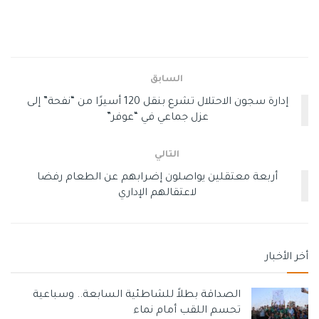
السابق
إدارة سجون الاحتلال تشرع بنقل 120 أسيرًا من “نفحة” إلى
عزل جماعي في “عوفر”
التالي
أربعة معتقلين يواصلون إضرابهم عن الطعام رفضا
لاعتقالهم الإداري
أخر الأخبار
الصداقة بطلاً للشاطئية السابعة.. وسباعية
تحسم اللقب أمام نماء