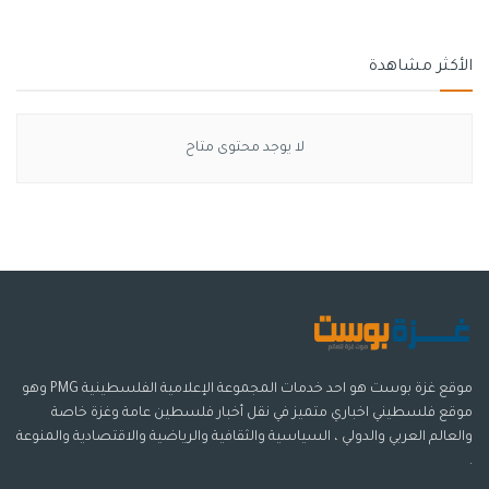
الأكثر مشاهدة
لا يوجد محتوى متاح
موقع غزة بوست هو احد خدمات المجموعة الإعلامية الفلسطينية PMG وهو
موقع فلسطيني اخباري متميز في نقل أخبار فلسطين عامة وغزة خاصة
والعالم العربي والدولي ، السياسية والثقافية والرياضية والاقتصادية والمنوعة
.