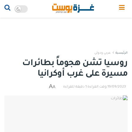
الرئيسية
عربي ودولي
روسيا تشن هجوماً بطائرات
مسيرة على غرب أوكرانيا
A
A
19/09/2023
وقت القراءة:1 دقيقة للقراءة