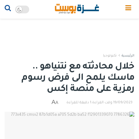
الرئيسية
تكنولوجيا
خلال محادثته مع نتنياهو ..
ماسك يلمح الى فرض رسوم
رمزية على منصة إكس
A
A
19/09/2023
وقت القراءة:1 دقيقة للقراءة