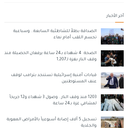
أخر الأخبار
الصداقة بطلاً للشاطئية السابعة.. وسباعية
تحسم اللقب أمام نماء
الصحة: 4 شهداء بـ24 ساعة يرفعان الحصيلة منذ
وقف النار بغزة لـ1,207
قيادات أمنية إسرائيلية تستنجد بترامب لوقف
عنف المستوطنين
1203 منذ وقف النار.. وصول 3 شهداء و12 جريحاً
لمشافي غزة بـ24 ساعة
تسجيل 5 آلاف إصابة أسبوعياً بالأمراض المعوية
والجلدية