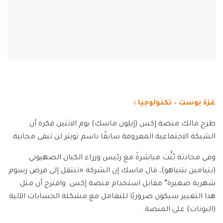
غزة بوست – تكنولوجيا :
طرح مالك منصة إكس (إيلون ماسك) يوم الاثنين فكرة أن
الشبكة الاجتماعية المعروفة سابقًا باسم تويتر لن تبقى مجانية.
وفي محادثة بُثَّت مباشرةً مع رئيس وزراء الكيان الصهيوني
(بنيامين نتنياهو)، قال ماسك إن الشركة «تنتقل إلى فرض رسوم
شهرية صغيرة” مقابل استخدام منصة إكس. واقترح أن مثل
هذا التغيير سيكون ضروريًا للتعامل مع مشكلة الحسابات الآلية
(البوتات) على المنصة.