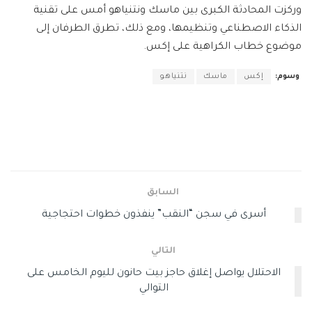
وركزت المحادثة الكبرى بين ماسك ونتنياهو أمس على تقنية
الذكاء الاصطناعي وتنظيمها، ومع ذلك، تطرق الطرفان إلى
موضوع خطاب الكراهية على إكس.
وسوم:
إكس
ماسك
نتنياهو
السابق
أسرى في سجن “النقب” ينفذون خطوات احتجاجية
التالي
الاحتلال يواصل إغلاق حاجز بيت حانون لليوم الخامس على
التوالي