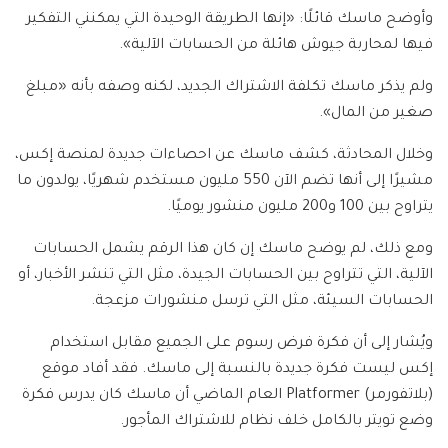
وأوضح ماسك قائلًا: «إنها الطريقة الوحيدة التي يمكنني التفكير
فيها لمحاربة جيوش هائلة من الحسابات الآلية».
ولم يذكر ماسك تكلفة الاشتراك الجديد، لكنه وصفه بأنه «مبلغ
صغير من المال».
وخلال المحادثة، كشف ماسك عن احصاءات جديدة لمنصة إكس،
مشيرًا إلى أنها تضم الآن 550 مليون مستخدم شهريًا، يولدون ما
يتراوح بين 100 و200 مليون منشور يوميًا.
ومع ذلك، لم يوضح ماسك إن كان هذا الرقم يشمل الحسابات
الآلية، التي تتراوح بين الحسابات الجيدة، مثل التي تنشر الأخبار، أو
الحسابات السيئة، مثل التي ترسل منشورات مزعجة.
ويُشار إلى أن فكرة فرض رسوم على الجميع مقابل استخدام
إكس ليست فكرة جديدة بالنسبة إلى ماسك. فقد أفاد موقع
(بلاتفورمر) Platformer العام الماضي أن ماسك كان يدرس فكرة
وضع تويتر بالكامل خلف نظام للاشتراك المأجور.