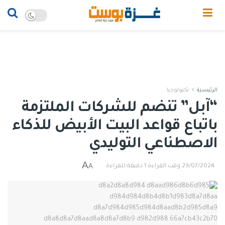
الرئيسية
تكنولوجيا
“آبل” تنضم للشركات الملتزمة
باتباع قواعد البيت الأبيض للذكاء
الاصطناعي التوليدي
A
A
29/07/2024
وقت القراءة:1 دقيقة للقراءة