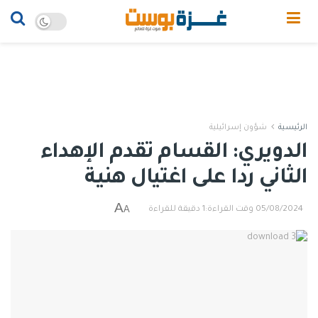
الرئيسية
شؤون إسرائيلية
الدويري: القسام تقدم الإهداء
الثاني ردا على اغتيال هنية
A
A
05/08/2024
وقت القراءة:1 دقيقة للقراءة