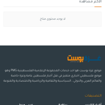
الأكثر مشاهدة
لا يوجد محتوى متاح
موقع غزة بوست هو احد خدمات المجموعة الإعلامية الفلسطينية PMG وهو
موقع فلسطيني اخباري متميز في نقل أخبار فلسطين عامة وغزة خاصة
والعالم العربي والدولي ، السياسية والثقافية والرياضية والاقتصادية والمنوعة
.
التصنيفات