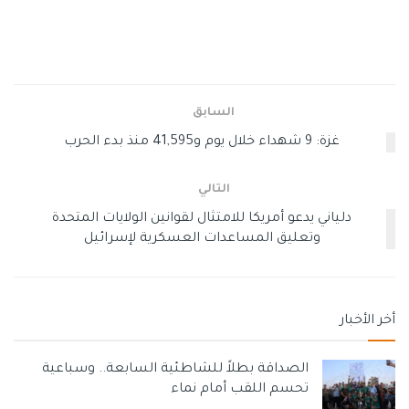
محور المقاومة
السابق
غزة: 9 شهداء خلال يوم و41,595 منذ بدء الحرب
التالي
دلياني يدعو أمريكا للامتثال لقوانين الولايات المتحدة
وتعليق المساعدات العسكرية لإسرائيل
أخر الأخبار
الصداقة بطلاً للشاطئية السابعة.. وسباعية
تحسم اللقب أمام نماء