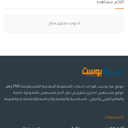
الأكثر مشاهدة
لا يوجد محتوى متاح
موقع غزة بوست هو احد خدمات المجموعة الإعلامية الفلسطينية PMG وهو
موقع فلسطيني اخباري متميز في نقل أخبار فلسطين عامة وغزة خاصة
والعالم العربي والدولي ، السياسية والثقافية والرياضية والاقتصادية والمنوعة
.
التصنيفات