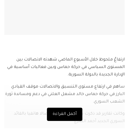
ارتفاعٌ ملحوظ خلال الأسبوع الماضي شهدته الاتصالات بين
المستوى السياسي في حركة حماس وبين فعاليات أساسية في
الإدارة الجديدة بالدولة السورية.
ساهم في ارتفاع مستوى التنسيق والاتصالات موقف القيادي
البارز في حركة حماس خالد مشعل العلني في دعم ومساندة ثورة
الشعب السوري.
وكانت تقارير قد ذكرت بأن مشعل أجرى اتصالا هاتفيا بالقائد
أكمل القراءة
السوري الجديد أحمد الشرع.