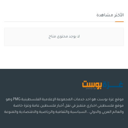
الأكثر مشاهدة
لا يوجد محتوى متاح
موقع غزة بوست هو احد خدمات المجموعة الإعلامية الفلسطينية PMG وهو
موقع فلسطيني اخباري متميز في نقل أخبار فلسطين عامة وغزة خاصة
والعالم العربي والدولي ، السياسية والثقافية والرياضية والاقتصادية والمنوعة
.