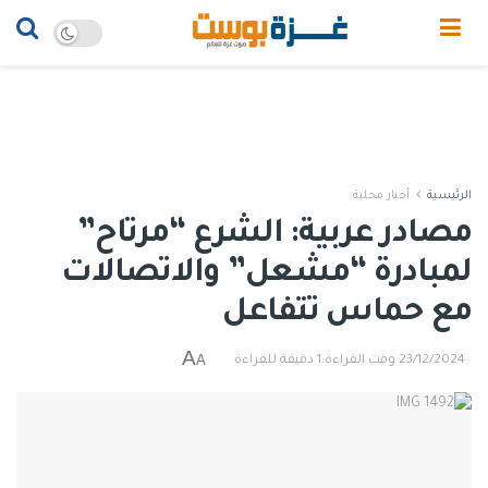
الرئيسية
أخبار محلية
مصادر عربية: الشرع “مرتاح”
لمبادرة “مشعل” والاتصالات
مع حماس تتفاعل
A
A
23/12/2024
وقت القراءة:1 دقيقة للقراءة