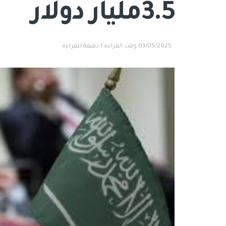
3.5مليار دولار
03/05/2025
وقت القراءة:1 دقيقة للقراءة