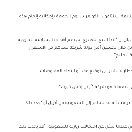
تابعة للبنتاغون، الكونغرس يوم الجمعة بإمكانية إتمام هذه
 بيان إن “هذا البيع المقترح سيدعم أهداف السياسة الخارجية
 من خلال تحسين أمن دولة شريكة تساهم في الاستقرار
الخليج”.
خطار لا يشير إلى توقيع عقد أو انتهاء المفاوضات.
سي للصفقة هو شركة “آر.تي.إكس كورب”.
 ترامب أنه قد يسافر إلى السعودية في أبريل أو “بعد ذلك
 عندما سئل عن احتمالات زيارته للسعودية: “قد يحدث ذلك