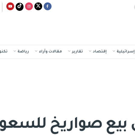
سرائيلية
إقتصاد
تقارير
مقالات وأراء
رياضة
تكنو
ى بيع صواريخ للسعود