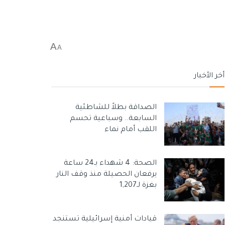
A
A
أخر الأخبار
الصداقة بطلاً للشاطئية
السابعة.. وسباعية تحسم
اللقب أمام نماء
الصحة: 4 شهداء بـ24 ساعة
يرفعان الحصيلة منذ وقف النار
بغزة لـ1,207
قيادات أمنية إسرائيلية تستنجد