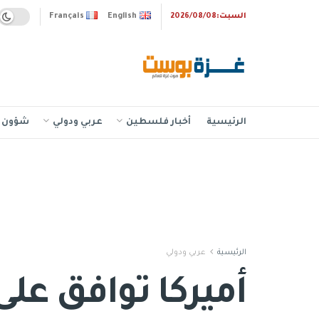
السبت:2026/08/08
English
Français
الرئيسية
أخبار فلسطين
عربي ودولي
شؤون إ
الرئيسية
عربي ودولي
أميركا توافق عل