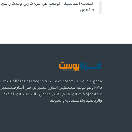
الصحة العالمية: الوضع في غزة كارثي وسكان غزة
جائعون
موقع غزة بوست هو احد خدمات المجموعة الإعلامية الفلسطيني
PMG وهو موقع فلسطيني اخباري متميز في نقل أخبار فلسطين
عامة وغزة خاصة والعالم العربي والدولي ، السياسية والثقافية
والرياضية والاقتصادية والمنوعة .