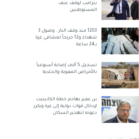
بترامب لوقف عنف
المستوطنين
1203 منذ وقف النار.. وصول 3
شهداء و12 جريحاً لمشافي غزة
بـ24 ساعة
تسجيل 5 آلاف إصابة أسبوعياً
بالأمراض المعوية والجلدية
بن غفير يهاجم خطة الكابينيت
لإدخال قوات دولية إلى غزة ويكرر
دعوته لتهجير السكان