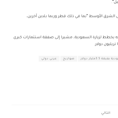
ل”.
 الشرق الأوسط “بما في ذلك قطر وربما بلدين آخرين،
نه يخطط لزيارة السعودية، مشيرا إلى صفقة استثمارات كبرى
ريليون دولار.
3.5مليار دولار
صواريخ
عربي دولي
التالي