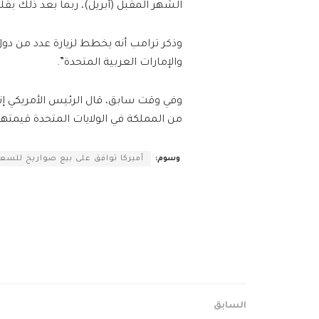
الشهر المقبل (أبريل)، ربما بعد ذلك بقلي
وذكر ترامب أنه يخطط لزيارة عدد من دول
والإمارات العربية المتحدة”.
وفي وقت سابق، قال الرئيس الأمريكي إ
من المملكة في الولايات المتحدة قيمتها ت
وسوم:
أميركا توافق على بيع صواريخ للسعودية بقيمة 
السابق