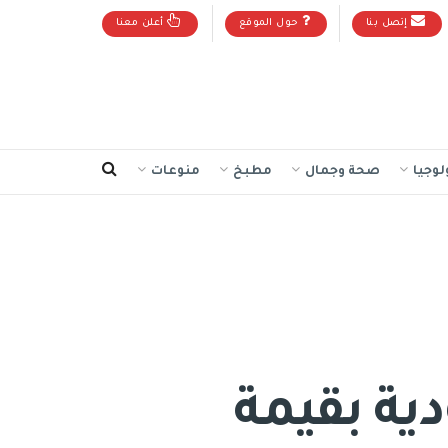
إتصل بنا
حول الموقع
أعلن معنا
لوجيا
صحة وجمال
مطبخ
منوعات
ية بقيمة