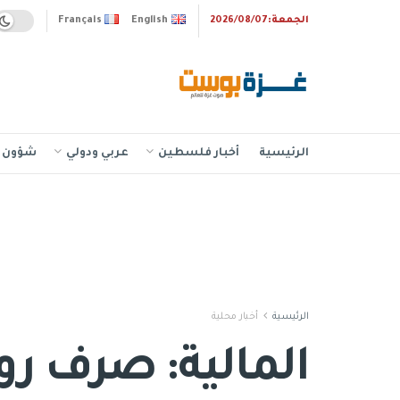
الجمعة:2026/08/07
English
Français
الرئيسية
أخبار فلسطين
عربي ودولي
شؤون إ
الرئيسية
أخبار محلية
المالية: صرف روا