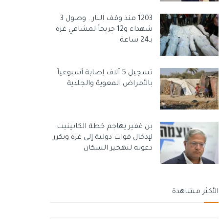
1203 منذ وقف النار.. وصول 3
شهداء و12 جريحاً لمشافي غزة
بـ24 ساعة
تسجيل 5 آلاف إصابة أسبوعياً
بالأمراض المعوية والجلدية
بن غفير يهاجم خطة الكابينيت
لإدخال قوات دولية إلى غزة ويكرر
دعوته لتهجير السكان
الأكثر مشاهدة