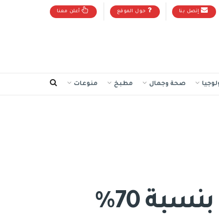
إتصل بنا
حول الموقع
أعلن معنا
لوجيا
صحة وجمال
مطبخ
منوعات
سبة 70%