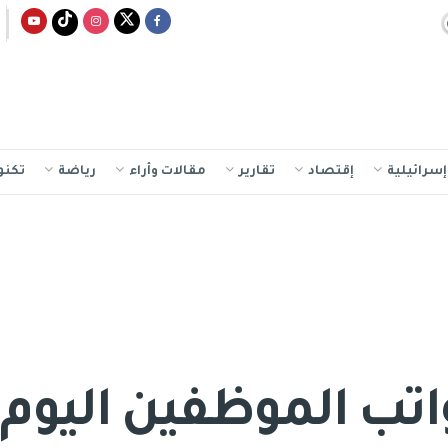
سرائيلية
إقتصاد
تقارير
مقالات وأراء
رياضة
تكنو
تب الموظفين اليوم بن