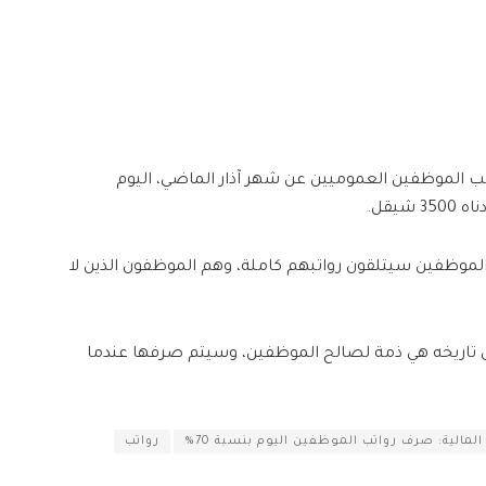
تب الموظفين العموميين عن شهر آذار الماضي، اليوم
زارة، إلى أن أكثر من 70% من الموظفين سيتلقون رواتبهم كاملة، وهم الموظفون الذين لا
ى تاريخه هي ذمة لصالح الموظفين، وسيتم صرفها عندما
المالية: صرف رواتب الموظفين اليوم بنسبة 70%
رواتب