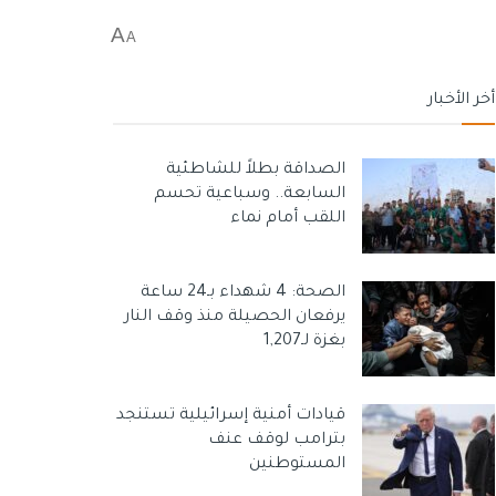
A
A
أخر الأخبار
الصداقة بطلاً للشاطئية
السابعة.. وسباعية تحسم
اللقب أمام نماء
الصحة: 4 شهداء بـ24 ساعة
يرفعان الحصيلة منذ وقف النار
بغزة لـ1,207
قيادات أمنية إسرائيلية تستنجد
بترامب لوقف عنف
المستوطنين