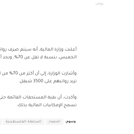
رواتب
أعلنت وزارة المالية، أنه سيتم صرف روا
الخميس، بنسبة لا تقل عن 70%، وبحد أدناه 3500 شيقل.
وأشارت الو
تزيد رواتبهم على 3500 شيقل.
وأكدت، أن بقية المستحقات القائمة حت
تسمح الإمكانيات المالية بذلك.
وسوم:
اقتصاد
السلطة الفلسطينية