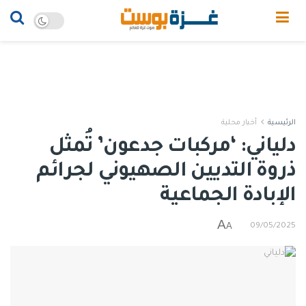
الرئيسية
أخبار محلية
دلياني: ‘مركبات جدعون’ تُمثل
ذروة التديين الصهيوني لجرائم
الإبادة الجماعية
A
A
09/05/2025