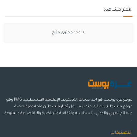
الأكثر مشاهدة
لا يوجد محتوى متاح
موقع غزة بوست هو احد خدمات المجموعة الإعلامية الفلسطينية PMG وهو
موقع فلسطيني اخباري متميز في نقل أخبار فلسطين عامة وغزة خاصة
والعالم العربي والدولي ، السياسية والثقافية والرياضية والاقتصادية والمنوعة
.
التصنيفات