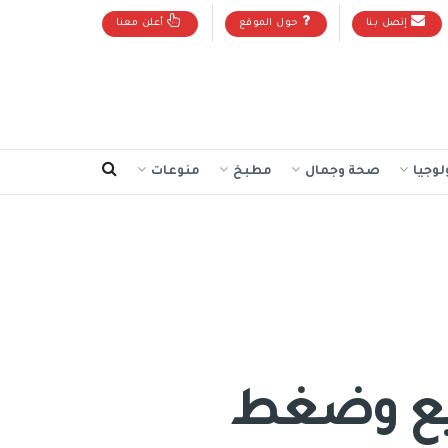
إتصل بنا
حول الموقع
أعلن معنا
لوجيا
صحة وجمال
مطبخ
منوعات
وزيع وضغط