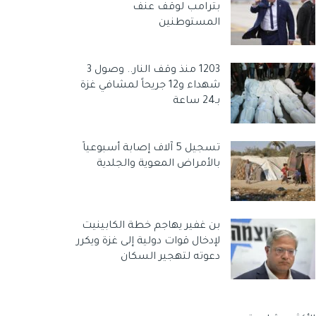
بترامب لوقف عنف
المستوطنين
1203 منذ وقف النار.. وصول 3
شهداء و12 جريحاً لمشافي غزة
بـ24 ساعة
تسجيل 5 آلاف إصابة أسبوعياً
بالأمراض المعوية والجلدية
بن غفير يهاجم خطة الكابينيت
لإدخال قوات دولية إلى غزة ويكرر
دعوته لتهجير السكان