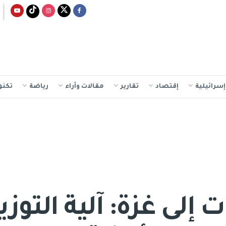
سرائيلية
إقتصاد
تقارير
مقالات وأراء
رياضة
تكنو
 إلى غزة: آلية الت