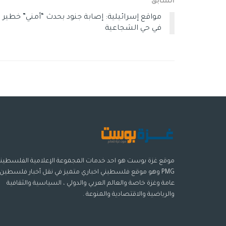
السابق
مواقع إسرائيلية: إصابة جنود بحدث “أمني” خطير
في حي الشجاعية
موقع غزة بوست هو احد خدمات المجموعة الإعلامية الفلسطيني
PMG وهو موقع فلسطيني اخباري متميز في نقل أخبار فلسطين
عامة وغزة خاصة والعالم العربي والدولي ، السياسية والثقافية
والرياضية والاقتصادية والمنوعة .