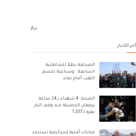
A
A
أخر الأخبار
الصداقة بطلاً للشاطئية
السابعة.. وسباعية تحسم
اللقب أمام نماء
الصحة: 4 شهداء بـ24 ساعة
يرفعان الحصيلة منذ وقف النار
بغزة لـ1,207
قيادات أمنية إسرائيلية تستنجد