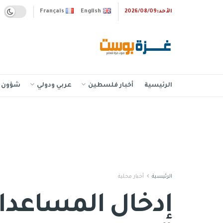
الأحد:2026/08/09
English
Français
الرئيسية
أخبار فلسطين
عربي ودولي
شؤون إ
الرئيسية
أخبار محلية
إدخال المساعدات