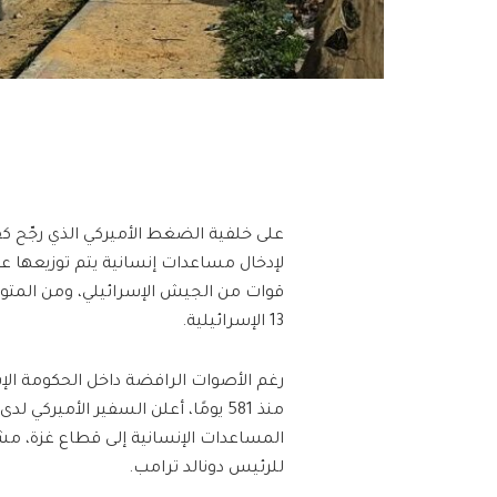
على خلفية الضغط الأميركي الذي رجّح كف
لإدخال مساعدات إنسانية يتم توزيعها ع
13 الإسرائيلية.
منذ 581 يومًا، أعلن السفير الأمير
المساعدات الإنسانية إلى قطاع غزة، مشي
للرئيس دونالد ترامب.