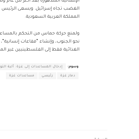
الإنسانية المتدهورة بعد أكثر من عام ون
الغضب تجاه إسرائيل. ويسعى الرئيس الأمي
المملكة العربية السعودية.
ولمنع حركة حماس من التحكم بالمساعد
نحو الجنوب، وإنشاء “فقاعات إنسانية”، 
الغذائية فقط إلى الفلسطينيين غير المنتمين 
وسوم:
إدخال المساعدات إلى غزة: آلية الت
دمار غزة
رئيسي
مساعدات غزة