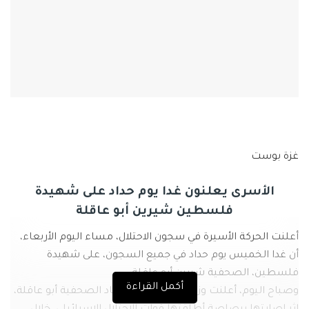
غزة بوست
الأسرى يعلنون غدا يوم حداد على شهيدة
فلسطين شيرين أبو عاقلة
أعلنت الحركة الأسيرة في سجون الاحتلال، مساء اليوم الأربعاء،
أن غدا الخميس يوم حداد في جميع السجون، على شهيدة
فلسطين، الصحفية شيرين أبو عاقلة.
أكمل القراءة
وصباح اليوم، أعلنت وزارة الصحة استشهاد الصحفية أبو عاقلة،