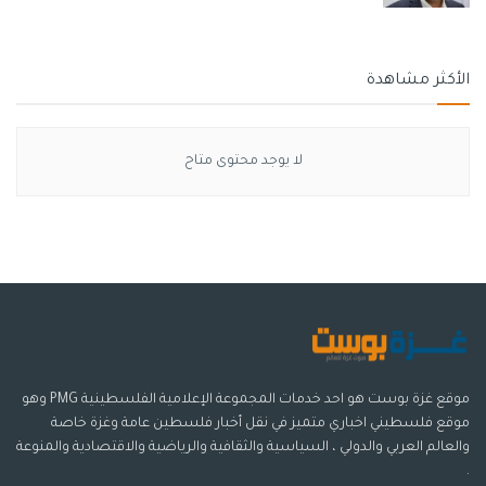
الأكثر مشاهدة
لا يوجد محتوى متاح
موقع غزة بوست هو احد خدمات المجموعة الإعلامية الفلسطينية PMG وهو
موقع فلسطيني اخباري متميز في نقل أخبار فلسطين عامة وغزة خاصة
والعالم العربي والدولي ، السياسية والثقافية والرياضية والاقتصادية والمنوعة
.