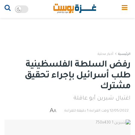
الرئيسية
أخبار محلية
رفض السلطة الفلسظينية
طلب أسرائيل بإجراء تحقيق
مشترك
اغتيال شيرين أبو عاقلة
A
A
12/05/2022
وقت القراءة:1 دقيقة للقراءة