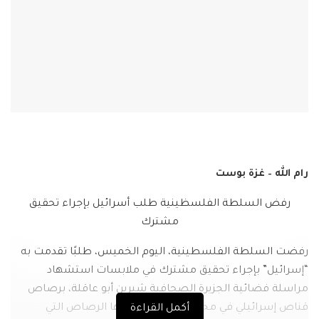
رام الله – غزة بوست
رفض السلطة الفلسظينية طلب أسرائيل بإجراء تحقيق
مشترك
رفضت السلطة الفلسطينية، اليوم الخميس، طلبًا تقدمت به
“إسرائيل” بإجراء تحقيق مشترك في ملابسات استشهاد
مراسلة فضائية الجزيرة الصحافية شيرين أبو عاقلة، برصاص
قناص إسرائيلي في مخيم جنين، وتسليمها الرصاص التي
أكمل القراءة