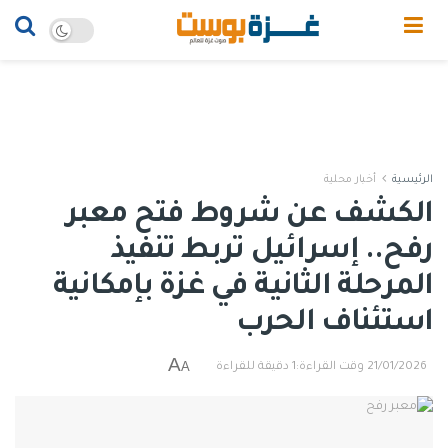
الرئيسية
أخبار محلية
الكشف عن شروط فتح معبر
رفح.. إسرائيل تربط تنفيذ
المرحلة الثانية في غزة بإمكانية
استئناف الحرب
A
A
21/01/2026
وقت القراءة:1 دقيقة للقراءة