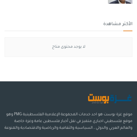
الأكثر مشاهدة
لا يوجد محتوى متاح
موقع غزة بوست هو احد خدمات المجموعة الإعلامية الفلسطينية PMG وهو
موقع فلسطيني اخباري متميز في نقل أخبار فلسطين عامة وغزة خاصة
والعالم العربي والدولي ، السياسية والثقافية والرياضية والاقتصادية والمنوعة
.