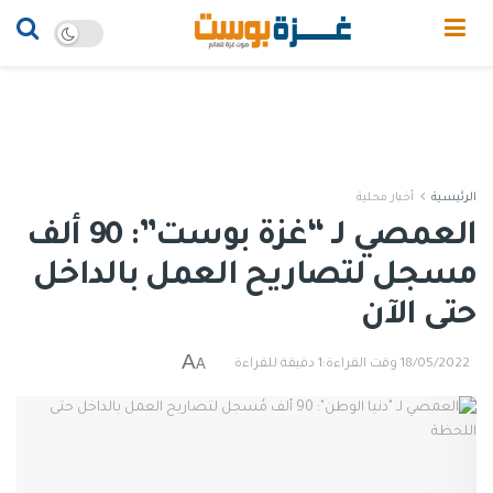
الرئيسية
أخبار محلية
العمصي لـ “غزة بوست”: 90 ألف
مسجل لتصاريح العمل بالداخل
حتى الآن
A
A
18/05/2022
وقت القراءة:1 دقيقة للقراءة