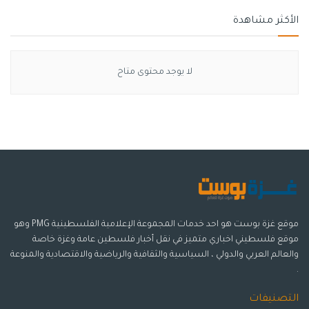
الأكثر مشاهدة
لا يوجد محتوى متاح
موقع غزة بوست هو احد خدمات المجموعة الإعلامية الفلسطينية PMG وهو
موقع فلسطيني اخباري متميز في نقل أخبار فلسطين عامة وغزة خاصة
والعالم العربي والدولي ، السياسية والثقافية والرياضية والاقتصادية والمنوعة
.
التصنيفات