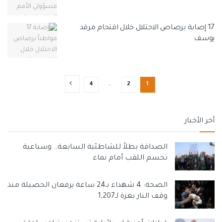
17 إصابة برصاص الاحتلال خلال اقتحام مرقد
يوسف
4
…
2
1
أخر الأخبار
الصداقة بطلاً للشاطئية السابعة.. وسباعية
تحسم اللقب أمام نماء
الصحة: 4 شهداء بـ24 ساعة يرفعان الحصيلة منذ
وقف النار بغزة لـ1,207