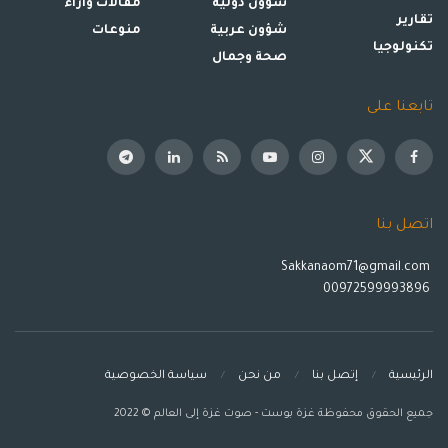
شؤون دولية
مقالات وأراء
تقارير
شؤون عربية
منوعات
تكنولوجيا
صحة وجمال
تابعنا على
اتصل بنا
Sakkanaom71@gmail.com
00972599993896
الرئيسية
إتصل بنا
من نحن
سياسة الخصوصية
جميع الحقوق محفوظة غزة بوست - صوت غزة إلى العالم © 2022