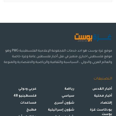
موقع غزة بوست هو احد خدمات المجموعة الإعلامية الفلسطينية PMG وهو
موقع فلسطيني اخباري متميز في نقل أخبار فلسطين عامة وغزة خاصة
والعالم العربي والدولي ، السياسية والثقافية والرياضية والاقتصادية والمنوعة
.
التصنيفات
أخبار القدس
رياضة
عربي ودولي
أخبار محلية
سياسي
فلسطينيو 48
إقتصاد
شؤون أسرى
مساعدات
بودكاست غزة
شؤون إسرائيلية
مطبخ
بوست