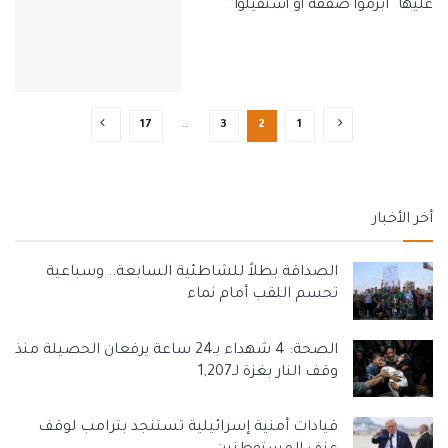
عليها “أبرموا صفقة أو استقيلوا”
17
…
3
2
1
أخر الأخبار
الصداقة بطلاً للشاطئية السابعة.. وسباعية
تحسم اللقب أمام نماء
الصحة: 4 شهداء بـ24 ساعة يرفعان الحصيلة منذ
وقف النار بغزة لـ1,207
قيادات أمنية إسرائيلية تستنجد بترامب لوقف