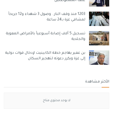
عنف المستوطنين
1203 منذ وقف النار.. وصول 3 شهداء و12 جريحاً
لمشافي غزة بـ24 ساعة
تسجيل 5 آلاف إصابة أسبوعياً بالأمراض المعوية
والجلدية
بن غفير يهاجم خطة الكابينيت لإدخال قوات دولية
إلى غزة ويكرر دعوته لتهجير السكان
الأكثر مشاهدة
لا يوجد محتوى متاح