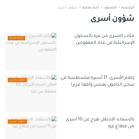
الرئيسية
التصنيف
أخبار محلية
شؤون أسرى
شؤون أسرى
مئات الاسرى من غزة بالسجون
أخبار محلية
الإسرائيلية في عداد المفقودين
إعلام الأسرى: 31 أسيرة فلسطينية في
شؤون أسرى
سجن الدامون يعشن واقعا مريرا
بالاسماء- الاحتلال يفرج عن 10 اسرى
شؤون أسرى
من قطاع غزة