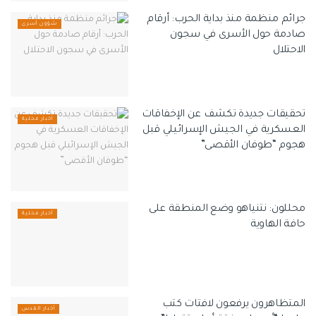
جرائم منظمة منذ بداية الحرب: أرقام
شؤون أسرى
صادمة حول الأسرى في سجون
الاحتلال
تحقيقات جديدة تكشف عن الإخفاقات
أخبار محلية
العسكرية في الجيش الإسرائيلي قبل
هجوم “طوفان الأقصى”
محللون: نتنياهو وضع المنطقة على
أخبار محلية
حافة الهاوية
المتظاهرون يرفعون لافتات كتب
أخبار القدس