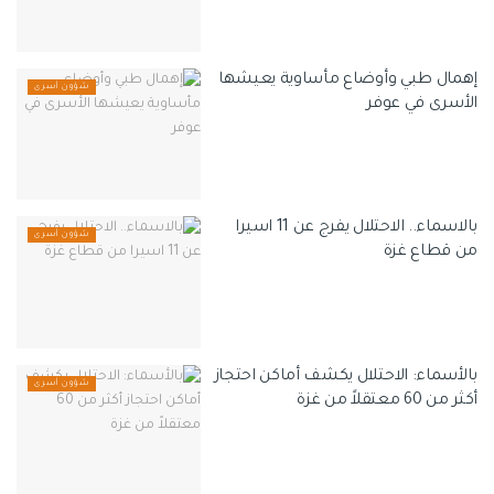
إهمال طبي وأوضاع مأساوية يعيشها
شؤون أسرى
الأسرى في عوفر
بالاسماء.. الاحتلال يفرج عن 11 اسيرا
شؤون أسرى
من قطاع غزة
بالأسماء: الاحتلال يكشف أماكن احتجاز
شؤون أسرى
أكثر من 60 معتقلاً من غزة