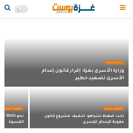
أخبار محلية
وزارة الأسرى بغزة: إقرار قانون إعدام
الأسرى تصعيد خطير
شؤون أسرى
شؤون أسرى
تحت ضغط نتنياهو: تخفيف مشروع قانون
نحو 
عقوبة الإعدام للإسرى
القسوة