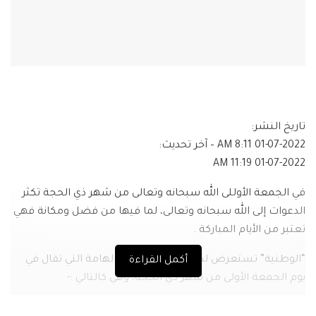
تاريخ النشر:
01-07-2022 8:11 AM
– آخر تحديث:
01-07-2022 11:19 AM
في الجمعة الأوللى الله سبحانه وتعالى من شهر ذي الحجة تكثر
الدعوات إلى الله سبحانه وتعالى، لما فيها من فضل ومكانة فهي
تعتبر من الأيام المباركة .
“الوطنية” تستعرض لكم عدد من الأدعية الهامة التي تقال في
أكمل القراءة
يوم الجمعة الأولى من شهر ذي الحجة، وهي كالتالي :-
دعاء الجمعة الأولى من شهر ذي الحجة :-