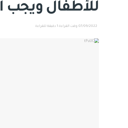
للأطفال ويجب أن
07/09/2022
وقت القراءة:1 دقيقة للقراءة