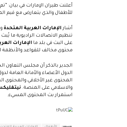
أعلنت طيران الإمارات في بيان: “تم
للأطفال والذي يتعارض مع قيم الم
أشار
الإمارات العربية المتحدة
وذ
تنظيم الاتصالات الراديوية ما يُبث
على البث في بلد ما
الإمارات العرب
محتوى مخالف للقواعد والأنظمة ال
الجدير بالذكر أن مجلس التعاون ال
الدول الأعضاء والأمانة العامة لدول 
المحتوى غير الأخلاقي والمحتوى ال
والاسلامي على المنصة.
نيتفليك
استمرار بث المحتوى المسيء.
وسوم:
الأطفال
الإمارات العربية المتحدة