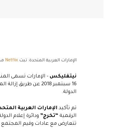
الإمارات العربية المتحدة: تبث
Netflix
محت
نيتفليكس
– الإمارات تسمى الم
16 سبتمبر 2018 عن طري
الدولة.
تم تأكيد
الإمارات العربية المتحد
الرقمية
“تخرج”
ودائرة إعلام الدول
تتعارض مع عادات وقيم المجتمع ال