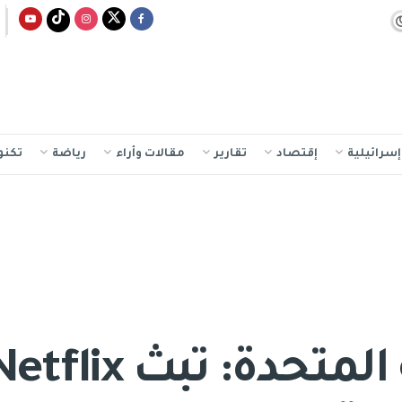
سرائيلية
إقتصاد
تقارير
مقالات وأراء
رياضة
تكنو