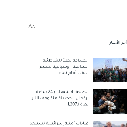
A
A
أخر الأخبار
الصداقة بطلاً للشاطئية
السابعة.. وسباعية تحسم
اللقب أمام نماء
الصحة: 4 شهداء بـ24 ساعة
يرفعان الحصيلة منذ وقف النار
بغزة لـ1,207
قيادات أمنية إسرائيلية تستنجد