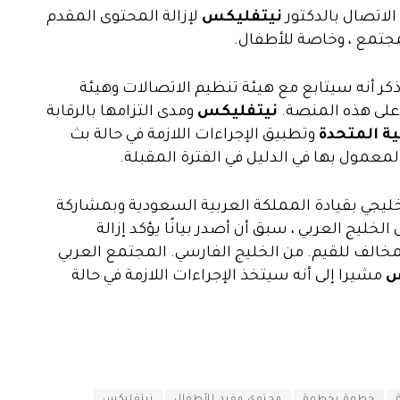
 الاتصال بالدكتور
نيتفليكس
لإزالة المحتوى المقدم
جتمع ، وخاصة للأطفال.
كر أنه سيتابع مع هيئة تنظيم الاتصالات وهيئة
 على هذه المنصة.
نيتفليكس
ومدى التزامها بالرقابة
ية المتحدة
وتطبيق الإجراءات اللازمة في حالة بث
معمول بها في الدليل في الفترة المقبلة.
خليجي بقيادة المملكة العربية السعودية وبمشاركة
الخليج العربي ، سبق أن أصدر بيانًا يؤكد إزالة
مخالف للقيم. من الخليج الفارسي. المجتمع العربي
س
مشيرا إلى أنه سيتخذ الإجراءات اللازمة في حالة
خطوة بخطوة
محتوى مفيد للأطفال
نيتفليكس