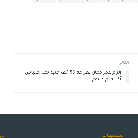
التالي
إلزام عمر كمال بغرامة 50 ألف جنيه بعد اقتباس
أغنية أم كلثوم
التصنيفات
تاب