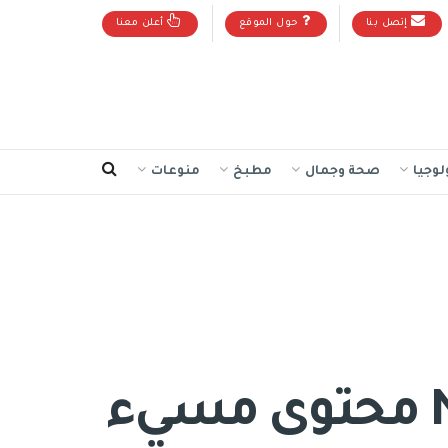
إتصل بنا
حول الموقع
أعلن معنا
لوجيا
صحة وجمال
مطبخ
منوعات
الإمارات العربية المتحدة: تبث Netflix محتوى مسيء