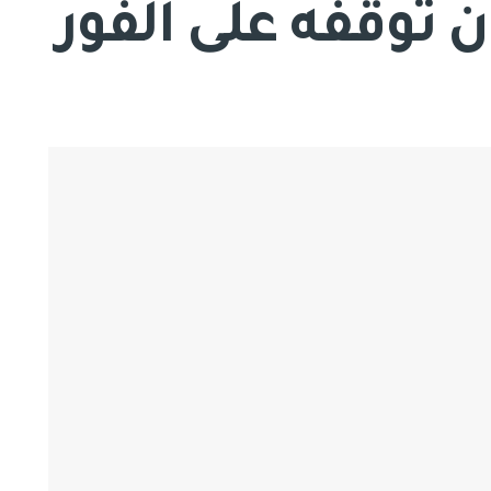
 توقفه على الفور