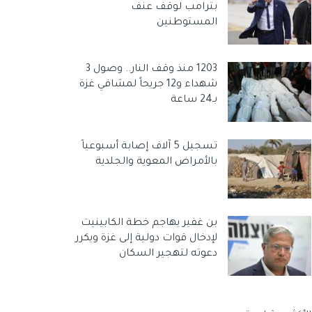
بترامب لوقف عنف
المستوطنين
1203 منذ وقف النار.. وصول 3
شهداء و12 جريحاً لمشافي غزة
بـ24 ساعة
تسجيل 5 آلاف إصابة أسبوعياً
بالأمراض المعوية والجلدية
بن غفير يهاجم خطة الكابينيت
لإدخال قوات دولية إلى غزة ويكرر
دعوته لتهجير السكان