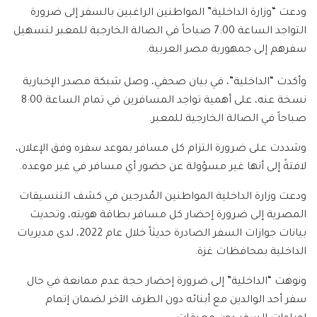
ودعت “وزارة الداخلية” المواطنين الراغبين بالسفر إلى ضرورة
التواجد الساعة 7:00 صباحاً في الصالة الخارجية للمعبر لتسهيل
سفرهم إلى جمهورية مصر العربية.
وأكدت “الداخلية”، في بيان صحفي، وصل شبكة مصدر الإخبارية
نسخة عنه، على أهمية تواجد المسافرين في تمام الساعة 8:00
صباحاً في الصالة الخارجية للمعبر.
وشددت على ضرورة التزام كل مسافر بموعد سفره وفق الإعلان،
لافتةً إلى أنها غير مسؤولة عن حضور أي مسافر في غير موعده.
ودعت وزارة الداخلية المواطنين المُدرجين في كشف التنسيقات
المصرية إلى ضرورة إحضار كل مسافر بطاقة هويته، وتحديث
بيانات جوازات السفر الصادرة حديثاً خلال عام 2022، لدى مديريات
الداخلية بمحافظات غزة.
ونوهت “الداخلية” إلى ضرورة إحضار حجة عدم ممانعة في حال
سفر أحد الوالدين مع أبنائه دون الطرف الآخر لضمان إتمام