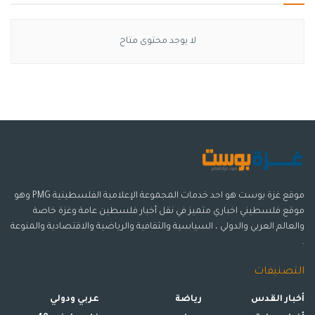
لا يوجد محتوى متاح
موقع غزة بوست هو احد خدمات المجموعة الإعلامية الفلسطينية PMG وهو
موقع فلسطيني اخباري متميز في نقل أخبار فلسطين عامة وغزة خاصة
والعالم العربي والدولي ، السياسية والثقافية والرياضية والاقتصادية والمنوعة
.
التصنيفات
أخبار القدس
رياضة
عربي ودولي