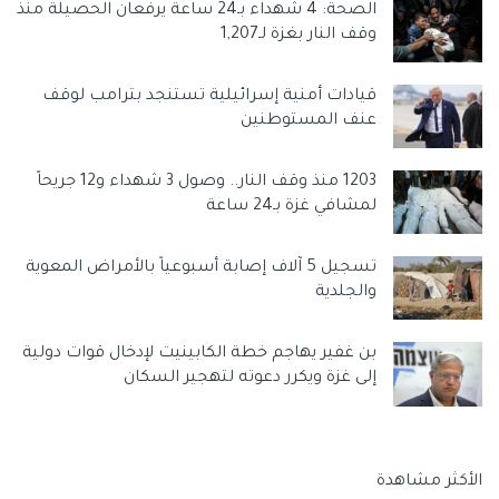
الصحة: 4 شهداء بـ24 ساعة يرفعان الحصيلة منذ
وقف النار بغزة لـ1,207
قيادات أمنية إسرائيلية تستنجد بترامب لوقف
عنف المستوطنين
1203 منذ وقف النار.. وصول 3 شهداء و12 جريحاً
لمشافي غزة بـ24 ساعة
تسجيل 5 آلاف إصابة أسبوعياً بالأمراض المعوية
والجلدية
بن غفير يهاجم خطة الكابينيت لإدخال قوات دولية
إلى غزة ويكرر دعوته لتهجير السكان
الأكثر مشاهدة