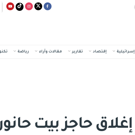
سرائيلية
إقتصاد
تقارير
مقالات وأراء
رياضة
تكنو
غلاق حاجز بيت حانون