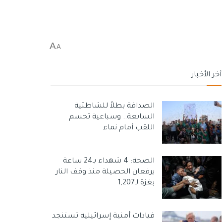
A
A
أخر الأخبار
الصداقة بطلاً للشاطئية
السابعة.. وسباعية تحسم
اللقب أمام نماء
الصحة: 4 شهداء بـ24 ساعة
يرفعان الحصيلة منذ وقف النار
بغزة لـ1,207
قيادات أمنية إسرائيلية تستنجد