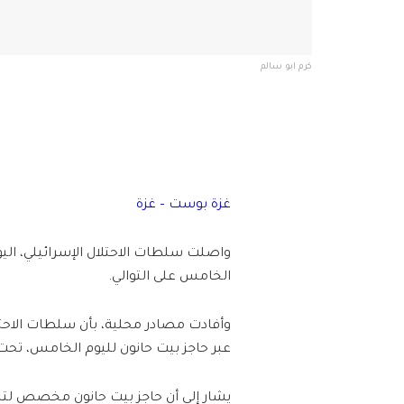
كرم ابو سالم
غزة بوست – غزة
واصلت سلطات الاحتلال الإسرائيلي، اليوم
الخامس على التوالي.
وأفادت مصادر محلية، بأن سلطات الاحتل
عبر حاجز بيت حانون لليوم الخامس، تحت
يشار إلى أن حاجز بيت حانون مخصص لتنقل