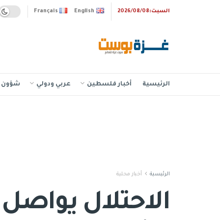
السبت:2026/08/08
English
Français
الرئيسية
أخبار فلسطين
عربي ودولي
شؤون إ
الرئيسية
أخبار محلية
الاحتلال يواصل إ