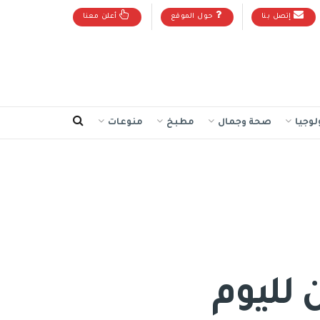
إتصل بنا
حول الموقع
أعلن معنا
لوجيا
صحة وجمال
مطبخ
منوعات
 لليوم