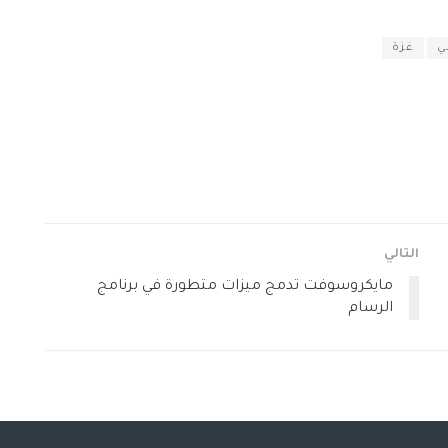
ي
غزة
التالي
مايكروسوفت تدمج ميزات متطورة في برنامج
الرسام