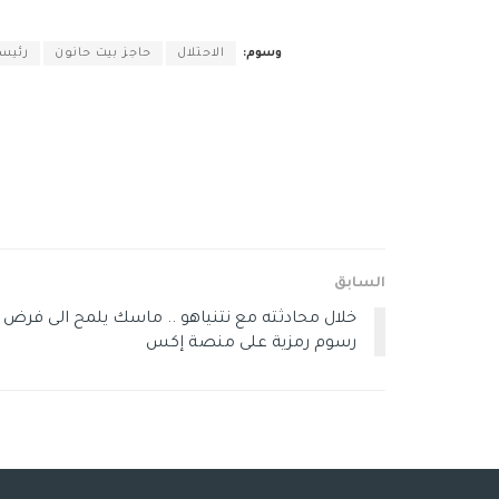
وسوم:
الاحتلال
حاجز بيت حانون
رئيس
السابق
خلال محادثته مع نتنياهو .. ماسك يلمح الى فرض
رسوم رمزية على منصة إكس