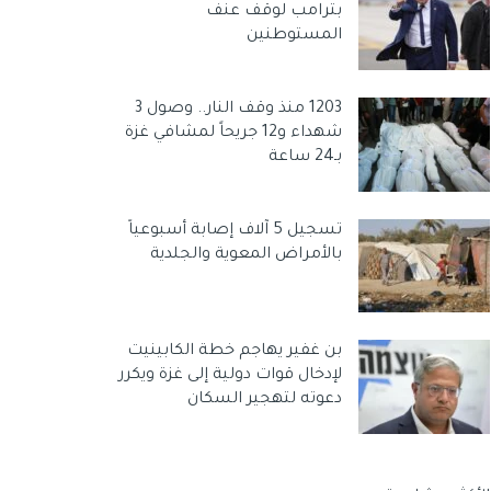
بترامب لوقف عنف
المستوطنين
1203 منذ وقف النار.. وصول 3
شهداء و12 جريحاً لمشافي غزة
بـ24 ساعة
تسجيل 5 آلاف إصابة أسبوعياً
بالأمراض المعوية والجلدية
بن غفير يهاجم خطة الكابينيت
لإدخال قوات دولية إلى غزة ويكرر
دعوته لتهجير السكان