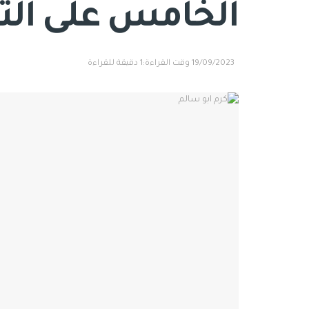
الخامس على التو
19/09/2023
وقت القراءة:1 دقيقة للقراءة