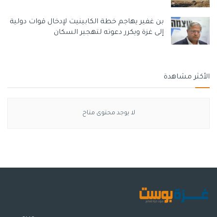
بن غفير يهاجم خطة الكابينيت لإدخال قوات دولية
إلى غزة ويكرر دعوته لتهجير السكان
الأكثر مشاهدة
لا يوجد محتوى متاح