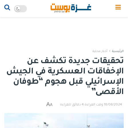
الرئيسية
أخبار محلية
تحقيقات جديدة تكشف عن
الإخفاقات العسكرية في الجيش
الإسرائيلي قبل هجوم “طوفان
الأقصى”
A
A
18/08/2024
وقت القراءة:4 دقائق للقراءة