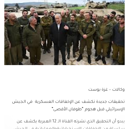
وكالات
–
غزة
بوست
تحقيقات
جديدة
تكشف
عن
الإخفاقات
العسكرية
في
الجيش
الإسرائيلي
قبل
هجوم
“طوفان
الأقصى”
يبدو
أن
التحقيق
الذي
نشرته
القناة
الـ
12
العبرية
يكشف
عن